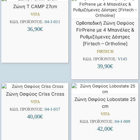
Ζώνη T CAMP 27cm
VITA
ΚΩΔ. ΠΡΟΪΌΝΤΟΣ:
04-1-011
Ορθοπεδική Ζώνη Οσφύος
36,90
€
FirPrene με 4 Μπανέλες &
Ρυθμιζόμενες Δέστρες
[Firtech – Ortholine]
FIRTECH
ΚΩΔ. ΠΡΟΪΌΝΤΟΣ:
V145
39,90
€
Ζώνη Οσφύος Criss Cross
Ζώνη Οσφύος Lobostate 25
VITA
cm
ΚΩΔ. ΠΡΟΪΌΝΤΟΣ:
04-1-017
VITA
40,00
€
ΚΩΔ. ΠΡΟΪΌΝΤΟΣ:
04-1-009
42,00
€