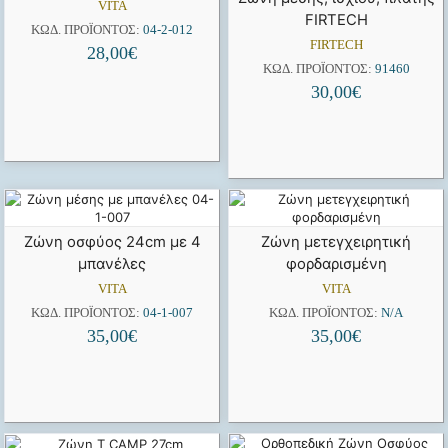
VITA
FIRTECH
ΚΩΔ. ΠΡΟΪΌΝΤΟΣ:
04-2-012
FIRTECH
28,00
€
ΚΩΔ. ΠΡΟΪΌΝΤΟΣ:
91460
30,00
€
Ζώνη οσφύος 24cm με 4
Ζώνη μετεγχειρητική
μπανέλες
φορδαρισμένη
VITA
VITA
ΚΩΔ. ΠΡΟΪΌΝΤΟΣ:
04-1-007
ΚΩΔ. ΠΡΟΪΌΝΤΟΣ:
N/A
35,00
€
35,00
€