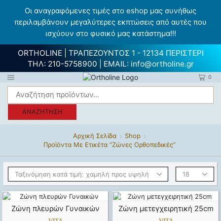
Οι αναγραφόμενες τιμές στο eshop μας συνήθως
περιλαμβάνουν μεγαλύτερες εκπτώσεις από αυτές που
ισχύουν στο φυσικό μας κατάστημα!!!
ORTHOLINE | ΤΡΑΠΕΖΟΥΝΤΟΣ 1 - 12134 ΠΕΡΙΣΤΕΡΙ
ΤΗΛ:
210-5758900
| EMAIL:
info@ortholine.gr
0
ΑΝΑΖΉΤΗΣΗ
Αρχική Σελίδα
Shop
Προϊόντα Με Ετικέτα “Ζώνες Ορθοπεδικές”
Ζώνη πλευρών Γυναικών
Ζώνη μετεγχειρητική 25cm
VITA
VITA