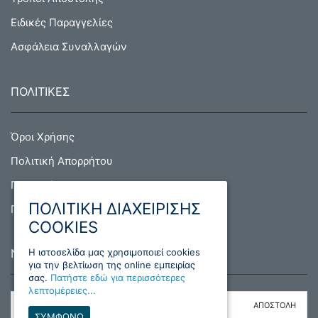
Ειδικές Παραγγελίες
Ασφάλεια Συναλλαγών
ΠΟΛΙΤΙΚΕΣ
Όροι Χρήσης
Πολιτική Απορρήτου
Πολιτική Cookies
ΠΟΛΙΤΙΚΗ ΔΙΑΧΕΙΡΙΣΗΣ
Πολιτική Επιστροφών
COOKIES
H ιστοσελίδα μας χρησιμοποιεί cookies
NEWSLETTER
για την βελτίωση της online εμπειρίας
σας.
Πατήστε εδώ για περισσότερες
λεπτομέρειες...
ΣΥΜΦΩΝΩ