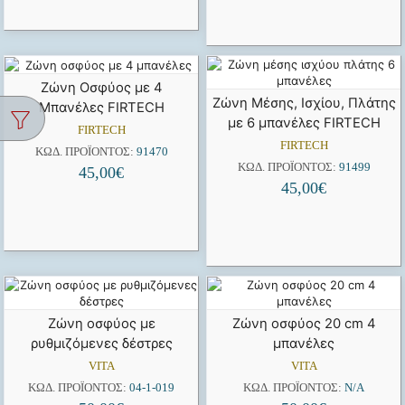
Ζώνη Oσφύος με 4
Ζώνη Μέσης, Ισχίου, Πλάτης
Μπανέλες FIRTECH
με 6 μπανέλες FIRTECH
FIRTECH
FIRTECH
ΚΩΔ. ΠΡΟΪΌΝΤΟΣ:
91470
ΚΩΔ. ΠΡΟΪΌΝΤΟΣ:
91499
45,00
€
45,00
€
Ζώνη οσφύος με
Ζώνη οσφύος 20 cm 4
ρυθμιζόμενες δέστρες
μπανέλες
VITA
VITA
ΚΩΔ. ΠΡΟΪΌΝΤΟΣ:
04-1-019
ΚΩΔ. ΠΡΟΪΌΝΤΟΣ:
N/A