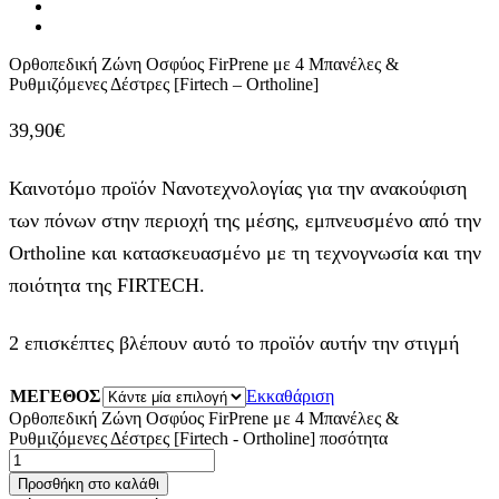
Ορθοπεδική Ζώνη Οσφύος FirPrene με 4 Μπανέλες &
Ρυθμιζόμενες Δέστρες [Firtech – Ortholine]
39,90
€
Καινοτόμο προϊόν Νανοτεχνολογίας για την ανακούφιση
των πόνων στην περιοχή της μέσης, εμπνευσμένο από την
Ortholine και κατασκευασμένο με τη τεχνογνωσία και την
ποιότητα της FIRTECH.
2 επισκέπτες βλέπουν αυτό το προϊόν αυτήν την στιγμή
ΜΕΓΕΘΟΣ
Εκκαθάριση
Ορθοπεδική Ζώνη Οσφύος FirPrene με 4 Μπανέλες &
Ρυθμιζόμενες Δέστρες [Firtech - Ortholine] ποσότητα
Προσθήκη στο καλάθι