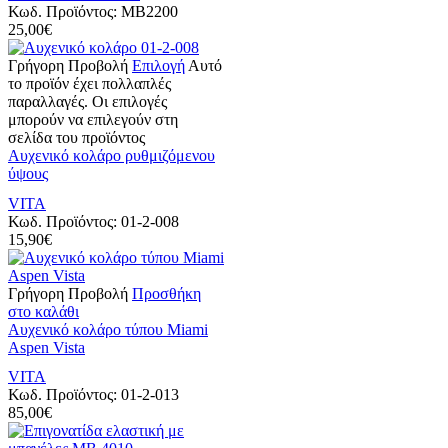
Κωδ. Προϊόντος:
MB2200
25,00
€
Γρήγορη Προβολή
Επιλογή
Αυτό
το προϊόν έχει πολλαπλές
παραλλαγές. Οι επιλογές
μπορούν να επιλεγούν στη
σελίδα του προϊόντος
Αυχενικό κολάρο ρυθμιζόμενου
ύψους
VITA
Κωδ. Προϊόντος:
01-2-008
15,90
€
Γρήγορη Προβολή
Προσθήκη
στο καλάθι
Αυχενικό κολάρο τύπου Miami
Aspen Vista
VITA
Κωδ. Προϊόντος:
01-2-013
85,00
€