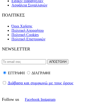
Ειδικές Παραγγελίες
Ασφάλεια Συναλλαγών
ΠΟΛΙΤΙΚΕΣ
Όροι Χρήσης
Πολιτική Απορρήτου
Πολιτική Cookies
Πολιτική Επιστροφών
NEWSLETTER
ΕΓΓΡΑΦΗ
ΔΙΑΓΡΑΦΗ
Διάβασα και συμφωνώ με τους όρους
Follow us
Facebook
Instagram