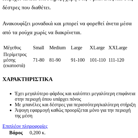
δέστρες που διαθέτει.
Ανακουφίζει μοναδικά και μπορεί να φορεθεί άνετα μέσα
από τα ρούχα χωρίς να διακρίνεται.
Μέγεθος
Small
Medium
Large
XLarge
XXLarge
Περίμετρος
μέσης
71-80
81-90
91-100
101-110
111-120
(εκατοστά)
ΧΑΡΑΚΤΗΡΙΣΤΙΚΑ
Έχει μεγαλύτερο φάρδος και καλύπτει μεγαλύτερη επιφάνεια
στην περιοχή όπου υπάρχει πόνος
Με μπανέλες και δέστρες για περισσότερη/καλύτερη στήριξη
Άψογη εφαρμογή καθώς προορίζεται μόνο για την περιοχή
της μέση
Επιπλέον πληροφορίες
Βάρος
0,200 κ.