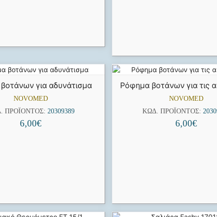
βοτάνων για αδυνάτισμα
Ρόφημα βοτάνων για τις α
NOVOMED
NOVOMED
. ΠΡΟΪΌΝΤΟΣ:
20309389
ΚΩΔ. ΠΡΟΪΌΝΤΟΣ:
2030
6,00
€
6,00
€