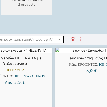
2 products
 χεριών HELENVITA με
Easy ice- Στιγμιαίος 
Υαλουρονικό
ΚΩΔ. ΠΡΟΪΌΝΤΟΣ:
ICE-
3,00
€
HELENVITA
ΟΪΌΝΤΟΣ:
HELENV-YALURON
2,50
€
Από: