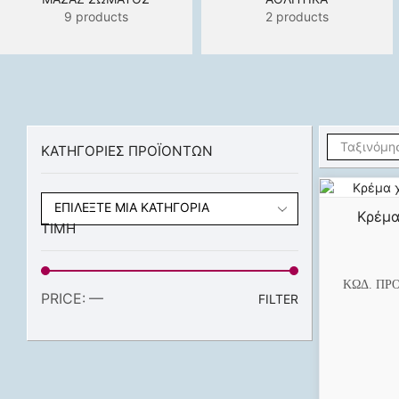
9 products
2 products
ΚΑΤΗΓΟΡΙΕΣ ΠΡΟΪΟΝΤΩΝ
ΕΠΙΛΈΞΤΕ ΜΊΑ ΚΑΤΗΓΟΡΊΑ
Κρέμα
ΤΙΜΗ
ΚΩΔ. ΠΡ
PRICE:
—
FILTER