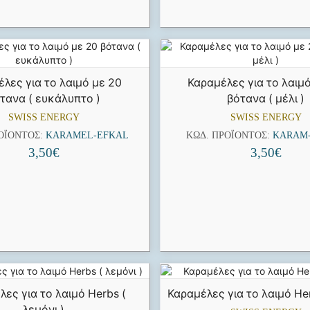
λες για το λαιμό με 20
Καραμέλες για το λαιμ
τανα ( ευκάλυπτο )
βότανα ( μέλι )
SWISS ENERGY
SWISS ENERGY
ΟΪΌΝΤΟΣ:
KARAMEL-EFKAL
ΚΩΔ. ΠΡΟΪΌΝΤΟΣ:
KARAM
3,50
€
3,50
€
λες για το λαιμό Herbs (
Καραμέλες για το λαιμό Her
λεμόνι )