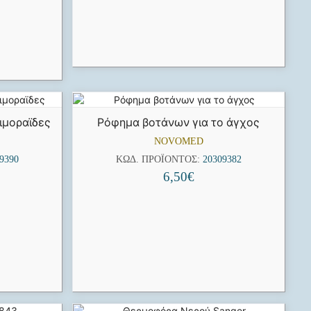
ιμοραϊδες
Ρόφημα βοτάνων για το άγχος
NOVOMED
9390
ΚΩΔ. ΠΡΟΪΌΝΤΟΣ:
20309382
6,50
€