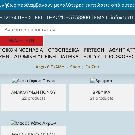
υνήθως περιλαμβάνουν μεγαλύτερες εκπτώσεις από αυτές 
210-5758900
info@orth
 12134 ΠΕΡΙΣΤΕΡΙ | ΤΗΛ:
| EMAIL:
ΑΝΑΖΉΤΗΣΗ
’ ΟΙΚΟΝ ΝΟΣΗΛΕΙΑ
ΟΡΘΟΠΕΔΙΚΑ
FIRTECH
ΑΘΛΗΤΙΑΤΡ
 ΖΗΝ
ΑΤΟΜΙΚΗ ΥΓΙΕΙΝΗ
ΙΑΤΡΙΚΑ
ΕΟΠΥΥ
ΠΡΟΣΦΟΡΕΣ
Αρχική Σελίδα
Shop
Ευ Ζην
ΑΝΑΚΟΎΦΙΣΗ ΠΌΝΟΥ
ΒΡΕΦΙΚΆ
22 products
21 products
ΜΑΣΆΖ ΚΆΤΩ ΆΚΡΩΝ