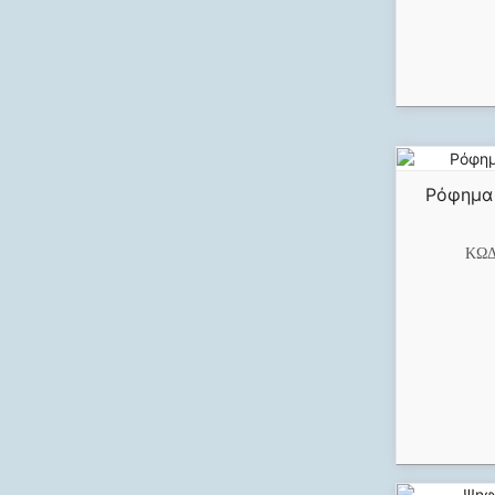
Ρόφημα 
ΚΩΔ