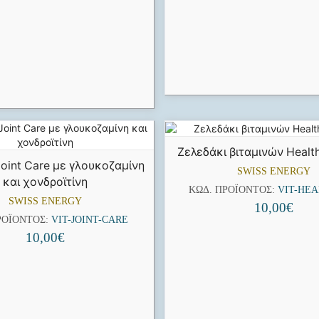
Ζελεδάκι βιταμινών Healt
Joint Care με γλουκοζαμίνη
SWISS ENERGY
και χονδροϊτίνη
ΚΩΔ. ΠΡΟΪΌΝΤΟΣ:
VIT-HE
SWISS ENERGY
10,00
€
ΡΟΪΌΝΤΟΣ:
VIT-JOINT-CARE
10,00
€