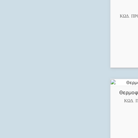
ΚΩΔ. ΠΡ
Θερμοφό
ΚΩΔ. 