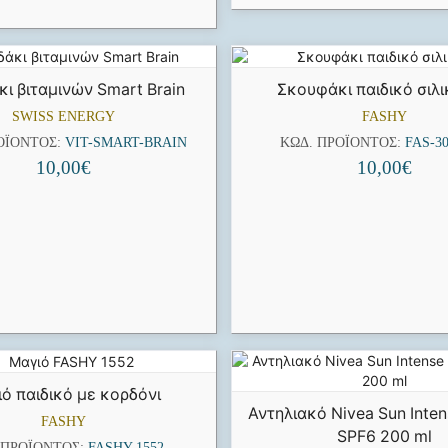
ι βιταμινών Smart Brain
Σκουφάκι παιδικό σιλ
SWISS ENERGY
FASHY
ΟΪΌΝΤΟΣ:
VIT-SMART-BRAIN
ΚΩΔ. ΠΡΟΪΌΝΤΟΣ:
FAS-30
10,00
€
10,00
€
ό παιδικό με κορδόνι
Αντηλιακό Nivea Sun Inte
FASHY
SPF6 200 ml
 ΠΡΟΪΌΝΤΟΣ:
FASHY-1552