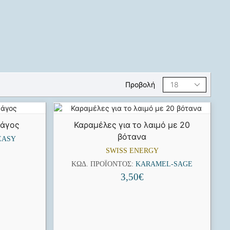
Προβολή
Πάγος
Καραμέλες για το λαιμό με 20
βότανα
EASY
SWISS ENERGY
ΚΩΔ. ΠΡΟΪΌΝΤΟΣ:
KARAMEL-SAGE
3,50
€