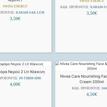
SWISS ENERGY
SWISS ENERGY
ΚΩΔ. ΠΡΟΪΌΝΤΟΣ:
KARAM-S
3,50
€
ΟΪΌΝΤΟΣ:
KARAM-SAK-LEM
3,50
€
ρα Νερού 2 Ltr Κόκκινη
Nivea Care Nourishing Fa
ΠΡΟΪΌΝΤΟΣ:
09-THRM-0000
Cream 200ml
4,00
€
ΚΩΔ. ΠΡΟΪΌΝΤΟΣ:
044
4,50
€