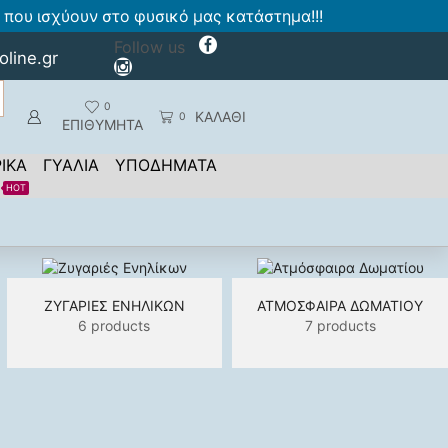
που ισχύουν στο φυσικό μας κατάστημα!!!
Follow us
oline.gr
0
ΚΑΛΑΘΙ
0
ΕΠΙΘΥΜΗΤΑ
ΙΚΑ
ΓΥΑΛΙΑ
ΥΠΟΔΗΜΑΤΑ
HOT
ΖΥΓΑΡΙΈΣ ΕΝΗΛΊΚΩΝ
ΑΤΜΌΣΦΑΙΡΑ ΔΩΜΑΤΊΟΥ
6 products
7 products