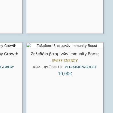
hy Growth
Ζελεδάκι βιταμινών Immunity Boost
SWISS ENERGY
AL-GROW
ΚΩΔ. ΠΡΟΪΌΝΤΟΣ:
VIT-IMMUN-BOOST
10,00
€