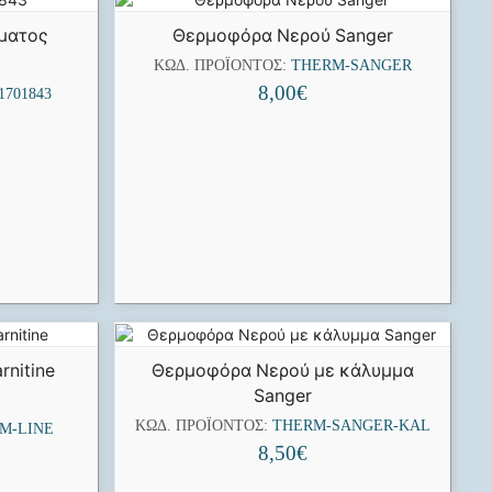
σματος
Θερμοφόρα Νερού Sanger
ΚΩΔ. ΠΡΟΪΌΝΤΟΣ:
THERM-SANGER
8,00
€
1701843
arnitine
Θερμοφόρα Νερού με κάλυμμα
Sanger
ΚΩΔ. ΠΡΟΪΌΝΤΟΣ:
THERM-SANGER-KAL
IM-LINE
8,50
€