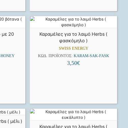
ό με 20
Καραμέλες για το λαιμό Herbs (
φασκόμηλο )
SWISS ENERGY
-HONEY
ΚΩΔ. ΠΡΟΪΌΝΤΟΣ:
KARAM-SAK-FASK
3,50
€
bs ( μέλι )
Καραμέλες για το λαιμό Herbs (