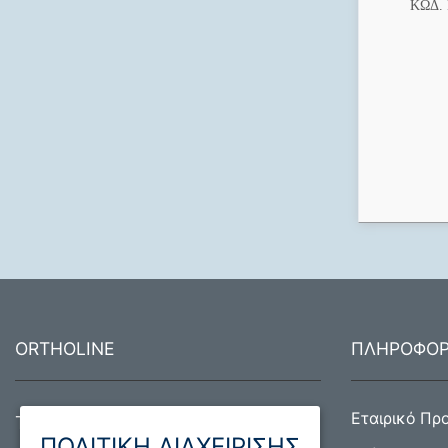
ΚΩΔ.
ORTHOLINE
ΠΛΗΡΟΦΟΡ
Εταιρικό Πρ
Τραπεζούντος 1, 12134 Περιστέρι
ΠΟΛΙΤΙΚΗ ΔΙΑΧΕΙΡΙΣΗΣ