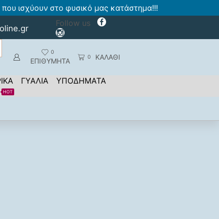
που ισχύουν στο φυσικό μας κατάστημα!!!
Follow us
oline.gr
0
ΚΑΛΑΘΙ
0
ΕΠΙΘΥΜΗΤΑ
ΙΚΑ
ΓΥΑΛΙΑ
ΥΠΟΔΗΜΑΤΑ
HOT