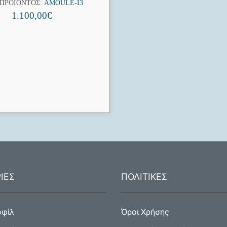
 ΠΡΟΪΌΝΤΟΣ:
AMOULE-I3
1.100,00
€
ΙΕΣ
ΠΟΛΙΤΙΚΕΣ
οφίλ
Όροι Χρήσης