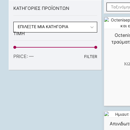
ΚΑΤΗΓΟΡΙΕΣ ΠΡΟΪΟΝΤΩΝ
ΕΠΙΛΈΞΤΕ ΜΊΑ ΚΑΤΗΓΟΡΊΑ
ΤΙΜΗ
Octeni
τραύματ
PRICE:
—
FILTER
ΚΩ
Απινιδωτ