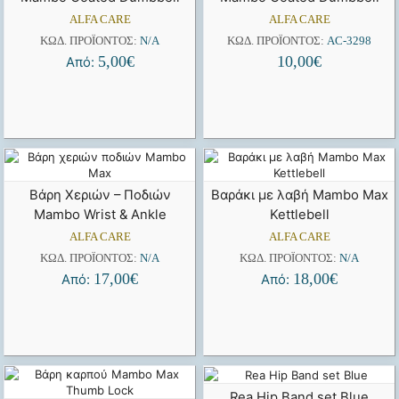
ALFA CARE
ALFA CARE
ΚΩΔ. ΠΡΟΪΌΝΤΟΣ:
N/A
ΚΩΔ. ΠΡΟΪΌΝΤΟΣ:
AC-3298
5,00
€
10,00
€
Από:
Βάρη Χεριών – Ποδιών
Βαράκι με λαβή Mambo Max
Mambo Wrist & Ankle
Kettlebell
ALFA CARE
ALFA CARE
ΚΩΔ. ΠΡΟΪΌΝΤΟΣ:
N/A
ΚΩΔ. ΠΡΟΪΌΝΤΟΣ:
N/A
17,00
€
18,00
€
Από:
Από:
Rea Hip Band set Blue