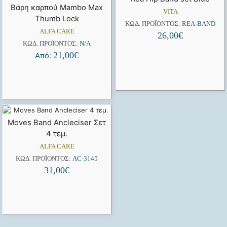
Βάρη καρπού Mambo Max
VITA
Thumb Lock
ΚΩΔ. ΠΡΟΪΌΝΤΟΣ:
REA-BAND
ALFA CARE
26,00
€
ΚΩΔ. ΠΡΟΪΌΝΤΟΣ:
N/A
21,00
€
Από:
Moves Band Ancleciser Σετ
4 τεμ.
ALFA CARE
ΚΩΔ. ΠΡΟΪΌΝΤΟΣ:
AC-3145
31,00
€