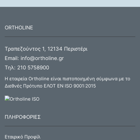
ORTHOLINE
Τραπεζούντος 1, 12134 Περιστέρι
Email:
info@ortholine.gr
Τηλ:
210 5758900
Η εταιρεία Ortholine είναι πιστοποιημένη σύμφωνα με το
Διεθνές Πρότυπο ΕΛΟΤ ΕΝ ISO 9001:2015
ΠΛΗΡΟΦΟΡΙΕΣ
Εταιρικό Προφίλ