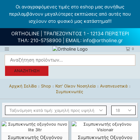
Οι αναγραφόμενες τιμές στο eshop μας συνήθως
περιλαμβάνουν μεγαλύτερες εκπτώσεις από αυτές που
ισχύουν στο φυσικό μας κατάστημα!!!
ORTHOLINE | ΤΡΑΠΕΖΟΥΝΤΟΣ 1 - 12134 ΠΕΡΙΣΤΕΡΙ
ΤΗΛ:
210-5758900
| EMAIL:
info@ortholine.gr
0
ΑΝΑΖΉΤΗΣΗ
Αρχική Σελίδα
Shop
Κατ' Οίκον Νοσηλεία
Αναπνευστικά
Συμπυκνωτές
Συμπυκνωτής Οξυγόνου
Συμπυκνωτής Οξυγόνου