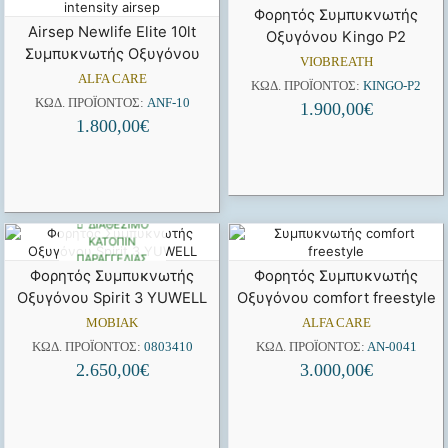
Φορητός Συμπυκνωτής
Airsep Newlife Elite 10lt
Οξυγόνου Kingo P2
Συμπυκνωτής Οξυγόνου
VIOBREATH
ALFA CARE
ΚΩΔ. ΠΡΟΪΌΝΤΟΣ:
KINGO-P2
ΚΩΔ. ΠΡΟΪΌΝΤΟΣ:
ANF-10
1.900,00
€
1.800,00
€
ΔΙΑΘΈΣΙΜΟ
ΚΑΤΌΠΙΝ
ΠΑΡΑΓΓΕΛΊΑΣ
Φορητός Συμπυκνωτής
Φορητός Συμπυκνωτής
Οξυγόνου Spirit 3 YUWELL
Οξυγόνου comfort freestyle
MOBIAK
ALFA CARE
ΚΩΔ. ΠΡΟΪΌΝΤΟΣ:
0803410
ΚΩΔ. ΠΡΟΪΌΝΤΟΣ:
ΑΝ-0041
2.650,00
€
3.000,00
€