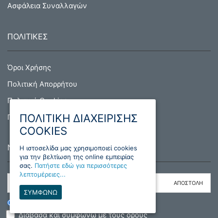
Ασφάλεια Συναλλαγών
ΠΟΛΙΤΙΚΕΣ
Όροι Χρήσης
Πολιτική Απορρήτου
Πολιτική Cookies
ΠΟΛΙΤΙΚΗ ΔΙΑΧΕΙΡΙΣΗΣ
Πολιτική Επιστροφών
COOKIES
NEWSLETTER
H ιστοσελίδα μας χρησιμοποιεί cookies
για την βελτίωση της online εμπειρίας
σας.
Πατήστε εδώ για περισσότερες
λεπτομέρειες...
ΣΥΜΦΩΝΩ
ΕΓΓΡΑΦΗ
ΔΙΑΓΡΑΦΗ
Διάβασα και συμφωνώ με τους όρους