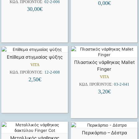
ΚΩΔ. ΠΡΟΪΌΝΤΟΣ:
02-2-006
0,00
€
30,00
€
Επίθεμα στιγμιαίας ψύξης
Πλαστικός νάρθηκας Mallet
VITA
Finger
ΚΩΔ. ΠΡΟΪΌΝΤΟΣ:
12-2-008
VITA
2,50
€
ΚΩΔ. ΠΡΟΪΌΝΤΟΣ:
03-2-041
3,20
€
Περικάρπιο – Δέστρα
Mεταλλικός νάρθηκας