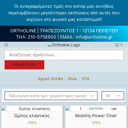
Οι αναγραφόμενες τιμές στο eshop μας συνήθως
περιλαμβάνουν μεγαλύτερες εκπτώσεις από αυτές που
ισχύουν στο φυσικό μας κατάστημα!!!
ORTHOLINE | ΤΡΑΠΕΖΟΥΝΤΟΣ 1 - 12134 ΠΕΡΙΣΤΕΡΙ
ΤΗΛ:
210-5758900
| EMAIL:
info@ortholine.gr
0
ΑΝΑΖΉΤΗΣΗ
Αρχική Σελίδα
Shop
VITA
ΔΙΑΘΈΣΙΜΟ
ΚΑΤΌΠΙΝ
ΠΑΡΑΓΓΕΛΊΑΣ
Ωμίτης ελαστικός
Mobility Power Chair
VITA
VITA