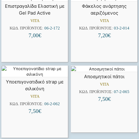
Επιστραγαλίδα Ελαστική με
Φάκελος ανάρτησης
Gel Pad Active
αεριζόμενος
VITA
VITA
ΚΩΔ. ΠΡΟΪΌΝΤΟΣ:
06-2-172
ΚΩΔ. ΠΡΟΪΌΝΤΟΣ:
03-2-014
7,00
€
7,20
€
Αποσμητικοί πάτοι
Υποεπιγονατιδικό strap με
VITA
σιλικόνη
ΚΩΔ. ΠΡΟΪΌΝΤΟΣ:
07-2-065
VITA
7,50
€
ΚΩΔ. ΠΡΟΪΌΝΤΟΣ:
06-2-062
7,50
€