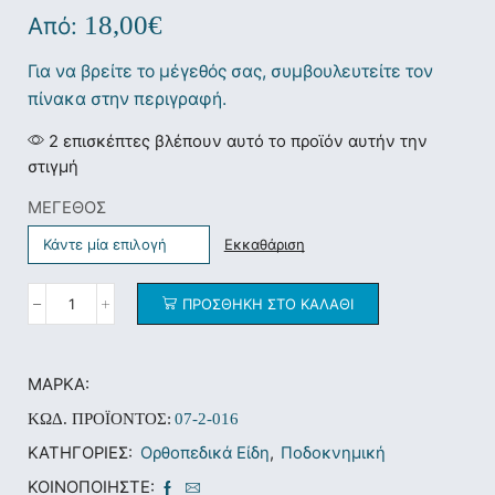
18,00
€
Από:
Για να βρείτε το μέγεθός σας, συμβουλευτείτε τον
πίνακα στην περιγραφή.
2 επισκέπτες βλέπουν αυτό το προϊόν αυτήν την
στιγμή
ΜΕΓΕΘΟΣ
Εκκαθάριση
ΠΡΟΣΘΉΚΗ ΣΤΟ ΚΑΛΆΘΙ
ΜΆΡΚΑ:
ΚΩΔ. ΠΡΟΪΌΝΤΟΣ:
07-2-016
ΚΑΤΗΓΟΡΊΕΣ:
Ορθοπεδικά Είδη
,
Ποδοκνημική
ΚΟΙΝΟΠΟΙΉΣΤΕ: