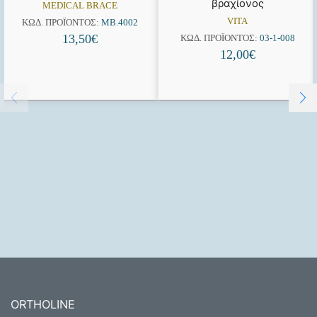
βραχίονος
MEDICAL BRACE
VITA
ΚΩΔ. ΠΡΟΪΌΝΤΟΣ:
MB.4002
13,50
€
ΚΩΔ. ΠΡΟΪΌΝΤΟΣ:
03-1-008
12,00
€
ORTHOLINE