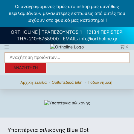
Οι αναγραφόμενες τιμές στο eshop μας συνήθως
περιλαμβάνουν μεγαλύτερες εκπτώσεις από αυτές που
ισχύουν στο φυσικό μας κατάστημα!!!
ORTHOLINE | ΤΡΑΠΕΖΟΥΝΤΟΣ 1 - 12134 ΠΕΡΙΣΤΕΡΙ
ΤΗΛ:
210-5758900
| EMAIL:
info@ortholine.gr
0
ΑΝΑΖΉΤΗΣΗ
Αρχική Σελίδα
Ορθοπεδικά Είδη
Ποδοκνημική
Υποπτέρνια σιλικόνης Blue Dot