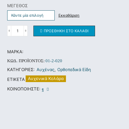
ΜΕΓΕΘΟΣ
Εκκαθάριση
ΠΡΟΣΘΉΚΗ ΣΤΟ ΚΑΛΆΘΙ
ΜΆΡΚΑ:
ΚΩΔ. ΠΡΟΪΌΝΤΟΣ:
01-2-020
ΚΑΤΗΓΟΡΊΕΣ:
Αυχένας
,
Ορθοπεδικά Είδη
Αυχενικά Κολάρα
ΕΤΙΚΈΤΑ
ΚΟΙΝΟΠΟΙΉΣΤΕ: