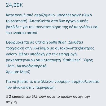
24,00
€
Κατασκευή από αεριζόμενο, υποαλλεργικό υλικό
(plastazote). Αποτελείται από δύο εργονομικές
βαλβίδες για την ακινητοποίηση της κάτω γνάθου και
του ινιακού οστού.
Εφαρμόζεται σε ύπτια ή ορθή θέση. Διαθέτει
τραχειακή οπή. Κλείσιμο με αυτοκόλλητεςδέστρες
velcro. Φέρει υποδοχή για την εφαρμογή
ραχεοστερνικού ακινητοποιητή “Stabilizer”. Ύψος
11cm. Ακτινοδιαπερατό.
Χρώμα: Μπεζ
Για να βρείτε το κατάλληλο νούμερο, συμβουλευτείτε
τον πίνακα στην περιγραφή.
2 επισκέπτες βλέπουν αυτό το προϊόν αυτήν την
στιγμή