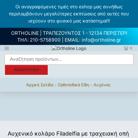
Οι αναγραφόμενες τιμές στο eshop μας συνήθως
περιλαμβάνουν μεγαλύτερες εκπτώσεις από αυτές που
ισχύουν στο φυσικό μας κατάστημα!!!
ORTHOLINE | ΤΡΑΠΕΖΟΥΝΤΟΣ 1 - 12134 ΠΕΡΙΣΤΕΡΙ
ΤΗΛ:
210-5758900
| EMAIL:
info@ortholine.gr
0
ΑΝΑΖΉΤΗΣΗ
Αρχική Σελίδα
Ορθοπεδικά Είδη
Αυχένας
Αυχενικό κολάρο Filadelfia με τραχειακή οπή