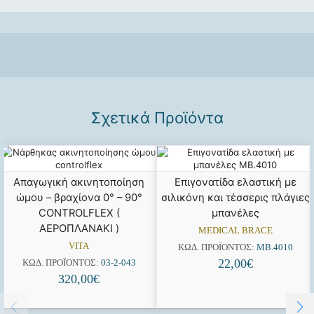
Σχετικά Προϊόντα
Απαγωγική ακινητοποίηση
Επιγονατίδα ελαστική με
ώμου – βραχίονα 0° – 90°
σιλικόνη και τέσσερις πλάγιες
CONTROLFLEX (
μπανέλες
ΑΕΡΟΠΛΑΝΑΚΙ )
MEDICAL BRACE
VITA
ΚΩΔ. ΠΡΟΪΌΝΤΟΣ:
MB.4010
22,00
€
ΚΩΔ. ΠΡΟΪΌΝΤΟΣ:
03-2-043
320,00
€