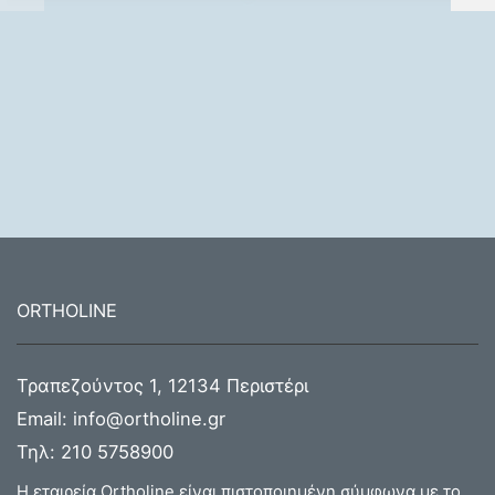
ORTHOLINE
Τραπεζούντος 1, 12134 Περιστέρι
Email:
info@ortholine.gr
Τηλ:
210 5758900
Η εταιρεία Ortholine είναι πιστοποιημένη σύμφωνα με το