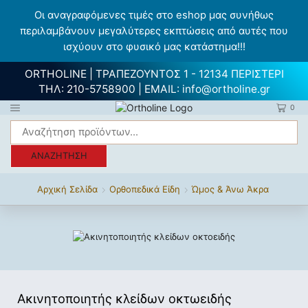
Οι αναγραφόμενες τιμές στο eshop μας συνήθως
περιλαμβάνουν μεγαλύτερες εκπτώσεις από αυτές που
ισχύουν στο φυσικό μας κατάστημα!!!
ORTHOLINE | ΤΡΑΠΕΖΟΥΝΤΟΣ 1 - 12134 ΠΕΡΙΣΤΕΡΙ
ΤΗΛ:
210-5758900
| EMAIL:
info@ortholine.gr
0
ΑΝΑΖΉΤΗΣΗ
Αρχική Σελίδα
Ορθοπεδικά Είδη
Ώμος & Άνω Άκρα
Ακινητοποιητής κλείδων οκτωειδής