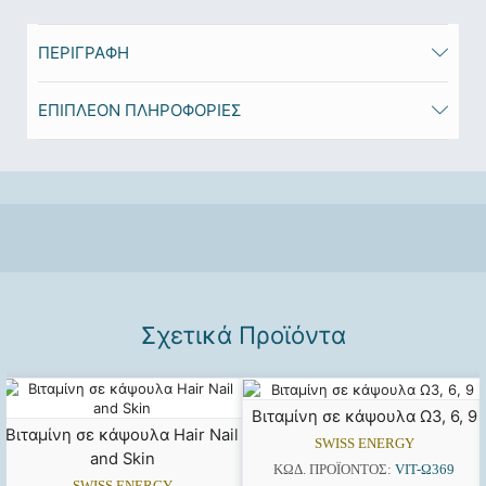
ΠΕΡΙΓΡΑΦΉ
ΕΠΙΠΛΈΟΝ ΠΛΗΡΟΦΟΡΊΕΣ
Σχετικά Προϊόντα
Βιταμίνη σε κάψουλα Ω3, 6, 9
Βιταμίνη σε κάψουλα Hair Nail
SWISS ENERGY
and Skin
ΚΩΔ. ΠΡΟΪΌΝΤΟΣ:
VIT-Ω369
SWISS ENERGY