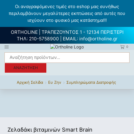
Οι αναγραφόμενες τιμές στο eshop μας συνήθως
περιλαμβάνουν μεγαλύτερες εκπτώσεις από αυτές που
ισχύουν στο φυσικό μας κατάστημα!!!
ORTHOLINE | ΤΡΑΠΕΖΟΥΝΤΟΣ 1 - 12134 ΠΕΡΙΣΤΕΡΙ
ΤΗΛ:
210-5758900
| EMAIL:
info@ortholine.gr
0
ΑΝΑΖΉΤΗΣΗ
Αρχική Σελίδα
Ευ Ζην
Συμπληρώματα Διατροφής
Ζελαδάκι βιταμινών Smart Brain