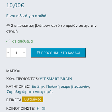
10,00
€
Είναι ειδικά για παιδιά.
2 επισκέπτες βλέπουν αυτό το προϊόν αυτήν την
στιγμή
σε απόθεμα
ΠΡΟΣΘΉΚΗ ΣΤΟ ΚΑΛΆΘΙ
ΜΆΡΚΑ:
ΚΩΔ. ΠΡΟΪΌΝΤΟΣ:
VIT-SMART-BRAIN
ΚΑΤΗΓΟΡΊΕΣ:
Ευ Ζην
,
Παιδική σειρά βιταμινών
,
Συμπληρώματα Διατροφής
Βιταμίνες
ΕΤΙΚΈΤΑ
ΚΟΙΝΟΠΟΙΉΣΤΕ: