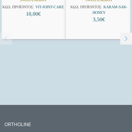
ΚΩΔ. ΠΡΟΪΌΝΤΟΣ:
VIT-JOINT-CARE
ΚΩΔ. ΠΡΟΪΌΝΤΟΣ:
KARAM-SAK-
HONEY
10,00
€
3,50
€
ORTHOLINE