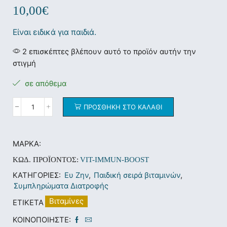
10,00
€
Είναι ειδικά για παιδιά.
2 επισκέπτες βλέπουν αυτό το προϊόν αυτήν την
στιγμή
σε απόθεμα
ΠΡΟΣΘΉΚΗ ΣΤΟ ΚΑΛΆΘΙ
ΜΆΡΚΑ:
ΚΩΔ. ΠΡΟΪΌΝΤΟΣ:
VIT-IMMUN-BOOST
ΚΑΤΗΓΟΡΊΕΣ:
Ευ Ζην
,
Παιδική σειρά βιταμινών
,
Συμπληρώματα Διατροφής
Βιταμίνες
ΕΤΙΚΈΤΑ
ΚΟΙΝΟΠΟΙΉΣΤΕ: