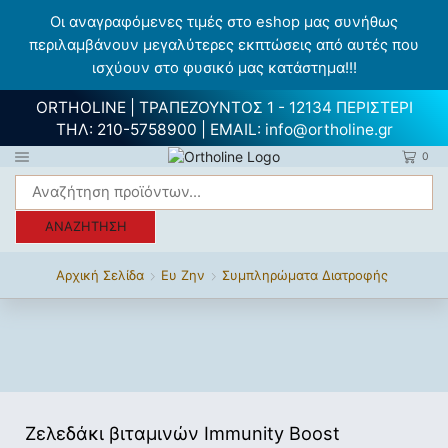
Οι αναγραφόμενες τιμές στο eshop μας συνήθως
περιλαμβάνουν μεγαλύτερες εκπτώσεις από αυτές που
ισχύουν στο φυσικό μας κατάστημα!!!
ORTHOLINE | ΤΡΑΠΕΖΟΥΝΤΟΣ 1 - 12134 ΠΕΡΙΣΤΕΡΙ
ΤΗΛ:
210-5758900
| EMAIL:
info@ortholine.gr
0
ΑΝΑΖΉΤΗΣΗ
Αρχική Σελίδα
Ευ Ζην
Συμπληρώματα Διατροφής
Ζελεδάκι βιταμινών Immunity Boost