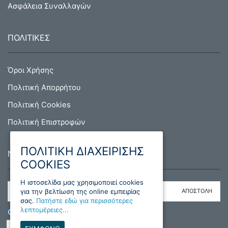
Ασφάλεια Συναλλαγών
ΠΟΛΙΤΙΚΕΣ
Όροι Χρήσης
Πολιτική Απορρήτου
Πολιτική Cookies
Πολιτική Επιστροφών
ΠΟΛΙΤΙΚΗ ΔΙΑΧΕΙΡΙΣΗΣ
NEWSLETTER
COOKIES
H ιστοσελίδα μας χρησιμοποιεί cookies
για την βελτίωση της online εμπειρίας
σας.
Πατήστε εδώ για περισσότερες
λεπτομέρειες...
ΕΓΓΡΑΦΗ
ΔΙΑΓΡΑΦΗ
Διάβασα και συμφωνώ με τους όρους