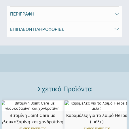
ΠΕΡΙΓΡΑΦΉ
ΕΠΙΠΛΈΟΝ ΠΛΗΡΟΦΟΡΊΕΣ
Σχετικά Προϊόντα
Βιταμίνη Joint Care με
Καραμέλες για το λαιμό Herbs
γλουκοζαμίνη και χονδροϊτίνη
( μέλι )
SWISS ENERGY
SWISS ENERGY