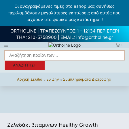
Οι αναγραφόμενες τιμές στο eshop μας συνήθως
περιλαμβάνουν μεγαλύτερες εκπτώσεις από αυτές που
ισχύουν στο φυσικό μας κατάστημα!!!
ORTHOLINE | ΤΡΑΠΕΖΟΥΝΤΟΣ 1 - 12134 ΠΕΡΙΣΤΕΡΙ
ΤΗΛ:
210-5758900
| EMAIL:
info@ortholine.gr
0
ΑΝΑΖΉΤΗΣΗ
Αρχική Σελίδα
Ευ Ζην
Συμπληρώματα Διατροφής
Ζελεδάκι βιταμινών Healthy Growth