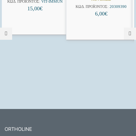
ΚΩΔ. ΠΡΟΪΌΝΤΟΣ:
VIT-IMMUN
ΚΩΔ. ΠΡΟΪΌΝΤΟΣ:
20309390
15,00
€
6,00
€
ORTHOLINE