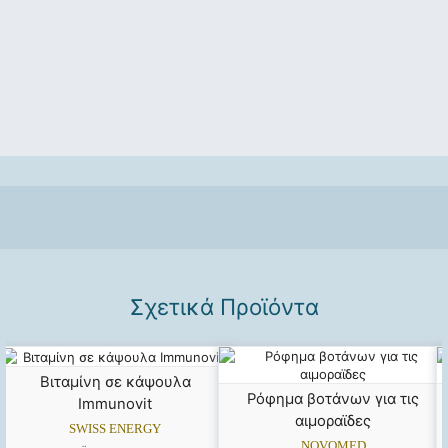
Σχετικά Προϊόντα
Βιταμίνη σε κάψουλα
Ρόφημα βοτάνων για τις
Immunovit
αιμοραϊδες
SWISS ENERGY
NOVOMED