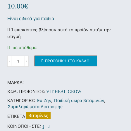
10,00
€
Είναι ειδικά για παιδιά.
1 επισκέπτες βλέπουν αυτό το προϊόν αυτήν την
στιγμή
σε απόθεμα
ΠΡΟΣΘΉΚΗ ΣΤΟ ΚΑΛΆΘΙ
ΜΆΡΚΑ:
ΚΩΔ. ΠΡΟΪΌΝΤΟΣ:
VIT-HEAL-GROW
ΚΑΤΗΓΟΡΊΕΣ:
Ευ Ζην
,
Παιδική σειρά βιταμινών
,
Συμπληρώματα Διατροφής
Βιταμίνες
ΕΤΙΚΈΤΑ
ΚΟΙΝΟΠΟΙΉΣΤΕ: