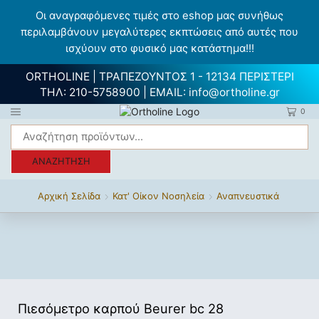
Οι αναγραφόμενες τιμές στο eshop μας συνήθως
περιλαμβάνουν μεγαλύτερες εκπτώσεις από αυτές που
ισχύουν στο φυσικό μας κατάστημα!!!
ORTHOLINE | ΤΡΑΠΕΖΟΥΝΤΟΣ 1 - 12134 ΠΕΡΙΣΤΕΡΙ
ΤΗΛ:
210-5758900
| EMAIL:
info@ortholine.gr
0
ΑΝΑΖΉΤΗΣΗ
Αρχική Σελίδα
Κατ' Οίκον Νοσηλεία
Αναπνευστικά
Πιεσόμετρο καρπού Beurer bc 28