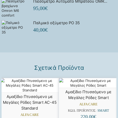
Πιεσόμετρο Αυτόματο Μπράτσου OMRON M6 COMFORT
95,00
€
Παλμικό οξύμετρο PO 35
40,00
€
Σχετικά Προϊόντα
Αμαξίδιο Πτυσσόμενο με
Αμαξίδιο Πτυσσόμενο με
Μεγάλες Ρόδες Smart
Μεγάλες Ρόδες Smart AC-45
ALFA CARE
Standard
ΚΩΔ. ΠΡΟΪΌΝΤΟΣ:
SMART
ALFA CARE
220,00
€