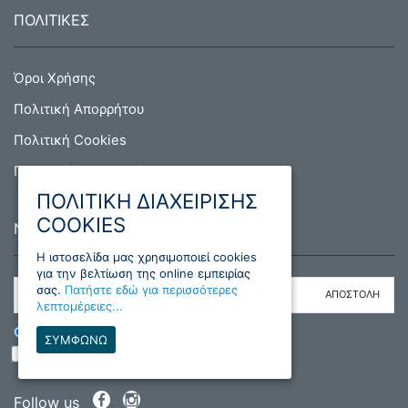
ΠΟΛΙΤΙΚΕΣ
Όροι Χρήσης
Πολιτική Απορρήτου
Πολιτική Cookies
Πολιτική Επιστροφών
ΠΟΛΙΤΙΚΗ ΔΙΑΧΕΙΡΙΣΗΣ
COOKIES
NEWSLETTER
H ιστοσελίδα μας χρησιμοποιεί cookies
για την βελτίωση της online εμπειρίας
σας.
Πατήστε εδώ για περισσότερες
λεπτομέρειες...
ΕΓΓΡΑΦΗ
ΔΙΑΓΡΑΦΗ
ΣΥΜΦΩΝΩ
Διάβασα και συμφωνώ με τους όρους
Follow us