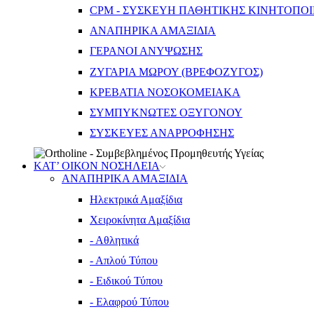
CPM - ΣΥΣΚΕΥΗ ΠΑΘΗΤΙΚΗΣ ΚΙΝΗΤΟΠΟ
ΑΝΑΠΗΡΙΚΑ ΑΜΑΞΙΔΙΑ
ΓΕΡΑΝΟΙ ΑΝΥΨΩΣΗΣ
ΖΥΓΑΡΙΑ ΜΩΡΟΥ (ΒΡΕΦΟΖΥΓΟΣ)
ΚΡΕΒΑΤΙΑ ΝΟΣΟΚΟΜΕΙΑΚΑ
ΣΥΜΠΥΚΝΩΤΕΣ ΟΞΥΓΟΝΟΥ
ΣΥΣΚΕΥΕΣ ΑΝΑΡΡΟΦΗΣΗΣ
ΚΑΤ’ ΟΙΚΟΝ ΝΟΣΗΛΕΙΑ
ΑΝΑΠΗΡΙΚΑ ΑΜΑΞΙΔΙΑ
Ηλεκτρικά Αμαξίδια
Χειροκίνητα Αμαξίδια
- Αθλητικά
- Απλού Τύπου
- Ειδικού Τύπου
- Ελαφρού Τύπου