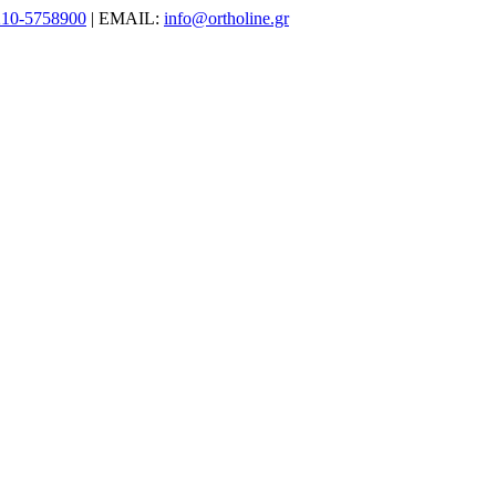
210-5758900
| EMAIL:
info@ortholine.gr