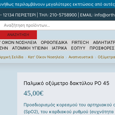
υνήθως περιλαμβάνουν μεγαλύτερες εκπτώσεις από αυτές 
210-5758900
info@orth
 12134 ΠΕΡΙΣΤΕΡΙ | ΤΗΛ:
| EMAIL:
ΑΝΑΖΉΤΗΣΗ
’ ΟΙΚΟΝ ΝΟΣΗΛΕΙΑ
ΟΡΘΟΠΕΔΙΚΑ
FIRTECH
ΑΘΛΗΤΙΑΤΡ
 ΖΗΝ
ΑΤΟΜΙΚΗ ΥΓΙΕΙΝΗ
ΙΑΤΡΙΚΑ
ΕΟΠΥΥ
ΠΡΟΣΦΟΡΕΣ
Αρχική Σελίδα
Κατ' Οίκον Νοσηλεία
Αναπνευστικά
Οξύμετρ
Παλμικό οξύμετρο δακτύλου PO 45
45,00
€
Προσδιορισμός κορεσμού του αρτηριακού 
(SpO2), του καρδιακού ρυθμού (συχνότητα