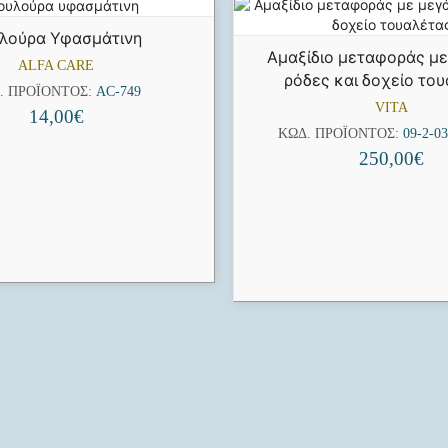
λούρα Υφασμάτινη
Αμαξίδιο μεταφοράς με
ALFA CARE
ρόδες και δοχείο το
. ΠΡΟΪΌΝΤΟΣ:
AC-749
VITA
14,00
€
ΚΩΔ. ΠΡΟΪΌΝΤΟΣ:
09-2-03
250,00
€