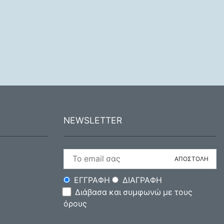
NEWSLETTER
ΕΓΓΡΑΦΗ
ΔΙΑΓΡΑΦΗ
Διάβασα και συμφωνώ με τους
όρους