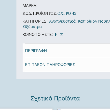
ΜΆΡΚΑ:
ΚΩΔ. ΠΡΟΪΌΝΤΟΣ:
OXI-PO-45
ΚΑΤΗΓΟΡΊΕΣ:
Αναπνευστικά
,
Κατ' οίκον Νοσηλ
Οξύμετρα
ΚΟΙΝΟΠΟΙΉΣΤΕ:
ΠΕΡΙΓΡΑΦΉ
ΕΠΙΠΛΈΟΝ ΠΛΗΡΟΦΟΡΊΕΣ
Σχετικά Προϊόντα