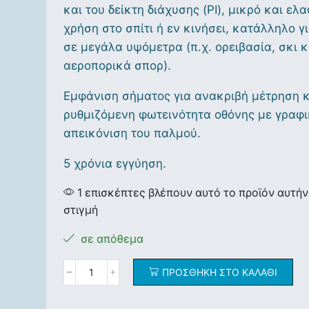
και του δείκτη διάχυσης (PI), μικρό και ελα
χρήση στο σπίτι ή εν κινήσει, κατάλληλο γ
σε μεγάλα υψόμετρα (π.χ. ορειβασία, σκι κ
αεροπορικά σπορ).
Εμφάνιση σήματος για ανακριβή μέτρηση 
ρυθμιζόμενη φωτεινότητα οθόνης με γραφ
απεικόνιση του παλμού.
5 χρόνια εγγύηση.
1 επισκέπτες βλέπουν αυτό το προϊόν αυτήν
στιγμή
σε απόθεμα
ΠΡΟΣΘΉΚΗ ΣΤΟ ΚΑΛΆΘΙ