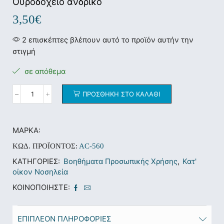
Ουροδοχείο ανδρικό
3,50
€
2 επισκέπτες βλέπουν αυτό το προϊόν αυτήν την
στιγμή
σε απόθεμα
ΠΡΟΣΘΉΚΗ ΣΤΟ ΚΑΛΆΘΙ
ΜΆΡΚΑ:
ΚΩΔ. ΠΡΟΪΌΝΤΟΣ:
AC-560
ΚΑΤΗΓΟΡΊΕΣ:
Βοηθήματα Προσωπικής Χρήσης
,
Κατ'
οίκον Νοσηλεία
ΚΟΙΝΟΠΟΙΉΣΤΕ:
ΕΠΙΠΛΈΟΝ ΠΛΗΡΟΦΟΡΊΕΣ