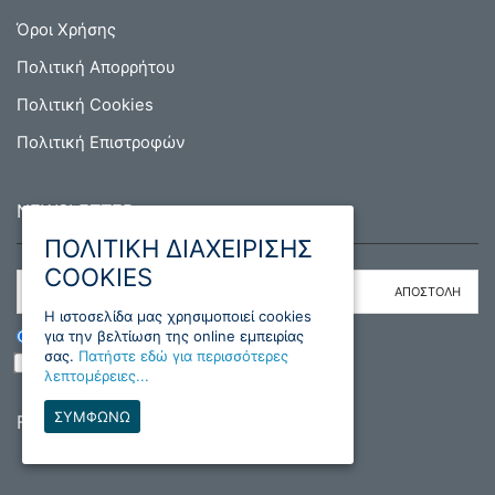
Όροι Χρήσης
Πολιτική Απορρήτου
Πολιτική Cookies
Πολιτική Επιστροφών
NEWSLETTER
ΠΟΛΙΤΙΚΗ ΔΙΑΧΕΙΡΙΣΗΣ
COOKIES
H ιστοσελίδα μας χρησιμοποιεί cookies
για την βελτίωση της online εμπειρίας
ΕΓΓΡΑΦΗ
ΔΙΑΓΡΑΦΗ
σας.
Πατήστε εδώ για περισσότερες
Διάβασα και συμφωνώ με τους όρους
λεπτομέρειες...
ΣΥΜΦΩΝΩ
Follow us