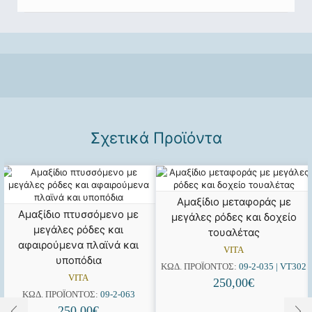
Σχετικά Προϊόντα
Αμαξίδιο μεταφοράς με
Αμαξίδιο πτυσσόμενο με
μεγάλες ρόδες και δοχείο
μεγάλες ρόδες και
τουαλέτας
αφαιρούμενα πλαϊνά και
VITA
υποπόδια
ΚΩΔ. ΠΡΟΪΌΝΤΟΣ:
09-2-035 | VT302
VITA
250,00
€
ΚΩΔ. ΠΡΟΪΌΝΤΟΣ:
09-2-063
250,00
€