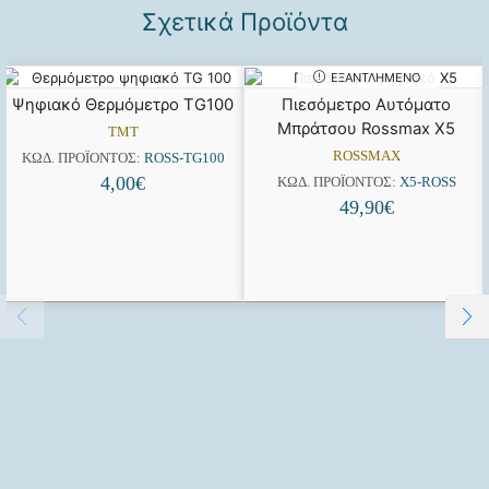
Σχετικά Προϊόντα
ΕΞΑΝΤΛΗΜΈΝΟ
Ψηφιακό Θερμόμετρο TG100
Πιεσόμετρο Αυτόματο
Μπράτσου Rossmax X5
TMT
ROSSMAX
ΚΩΔ. ΠΡΟΪΌΝΤΟΣ:
ROSS-TG100
4,00
€
ΚΩΔ. ΠΡΟΪΌΝΤΟΣ:
Χ5-ROSS
49,90
€