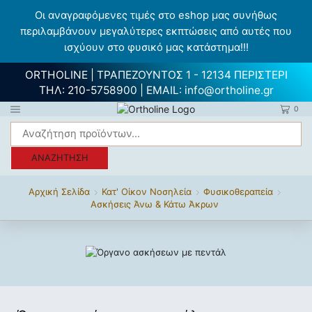
Οι αναγραφόμενες τιμές στο eshop μας συνήθως
περιλαμβάνουν μεγαλύτερες εκπτώσεις από αυτές που
ισχύουν στο φυσικό μας κατάστημα!!!
ORTHOLINE | ΤΡΑΠΕΖΟΥΝΤΟΣ 1 - 12134 ΠΕΡΙΣΤΕΡΙ
ΤΗΛ:
210-5758900
| EMAIL:
info@ortholine.gr
0
ΑΝΑΖΉΤΗΣΗ
Αρχική Σελίδα
Κατ' Οίκον Νοσηλεία
Φυσικοθεραπεία
Ασκήσεις Άνω & Κάτω Άκρων