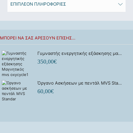
ΕΠΙΠΛΈΟΝ ΠΛΗΡΟΦΟΡΊΕΣ
ΜΠΟΡΕΊ ΝΑ ΣΑΣ ΑΡΈΣΟΥΝ ΕΠΊΣΗΣ...
Γυμναστής ενεργητικής εξάσκησης μαγνητικός mvs oxycycle 1
350,00
€
Όργανο Ασκήσεων με πεντάλ MVS Standar
60,00
€