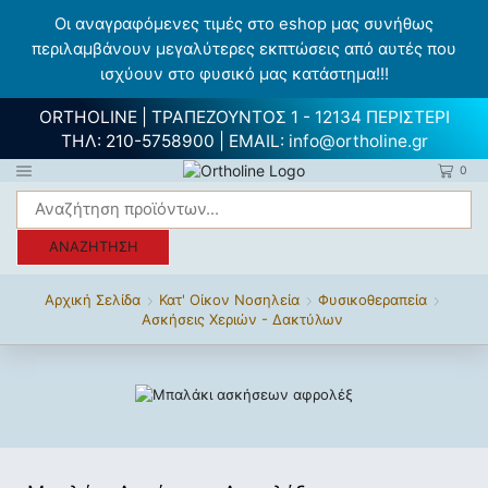
Οι αναγραφόμενες τιμές στο eshop μας συνήθως
περιλαμβάνουν μεγαλύτερες εκπτώσεις από αυτές που
ισχύουν στο φυσικό μας κατάστημα!!!
ORTHOLINE | ΤΡΑΠΕΖΟΥΝΤΟΣ 1 - 12134 ΠΕΡΙΣΤΕΡΙ
ΤΗΛ:
210-5758900
| EMAIL:
info@ortholine.gr
0
ΑΝΑΖΉΤΗΣΗ
Αρχική Σελίδα
Κατ' Οίκον Νοσηλεία
Φυσικοθεραπεία
Ασκήσεις Χεριών - Δακτύλων