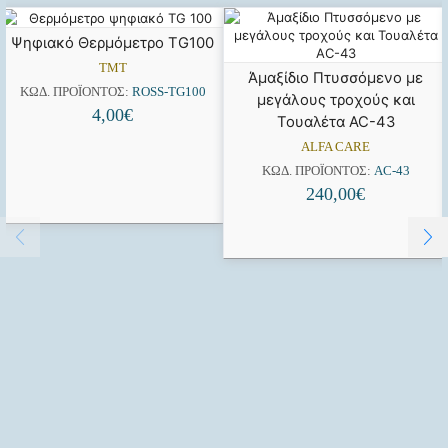
Ψηφιακό Θερμόμετρο TG100
TMT
Άμαξίδιο Πτυσσόμενο με
ΚΩΔ. ΠΡΟΪΌΝΤΟΣ:
ROSS-TG100
μεγάλους τροχούς και
4,00
€
Τουαλέτα AC-43
ALFA CARE
ΚΩΔ. ΠΡΟΪΌΝΤΟΣ:
AC-43
240,00
€