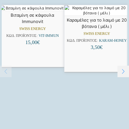
Βιταμίνη σε κάψουλα
Καραμέλες για το λαιμό με 20
Immunovit
βότανα ( μέλι )
SWISS ENERGY
SWISS ENERGY
ΚΩΔ. ΠΡΟΪΌΝΤΟΣ:
VIT-IMMUN
ΚΩΔ. ΠΡΟΪΌΝΤΟΣ:
KARAM-HONEY
15,00
€
3,50
€