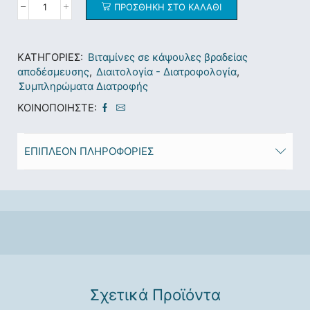
ΠΡΟΣΘΉΚΗ ΣΤΟ ΚΑΛΆΘΙ
ΚΑΤΗΓΟΡΊΕΣ:
Βιταμίνες σε κάψουλες βραδείας
αποδέσμευσης
,
Διαιτολογία - Διατροφολογία
,
Συμπληρώματα Διατροφής
ΚΟΙΝΟΠΟΙΉΣΤΕ:
ΕΠΙΠΛΈΟΝ ΠΛΗΡΟΦΟΡΊΕΣ
Σχετικά Προϊόντα