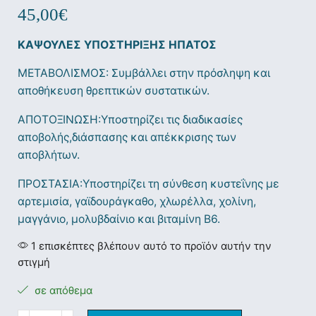
45,00
€
ΚΑΨΟΥΛΕΣ ΥΠΟΣΤΗΡΙΞΗΣ ΗΠΑΤΟΣ
ΜΕΤΑΒΟΛΙΣΜΟΣ: Συμβάλλει στην πρόσληψη και
αποθήκευση θρεπτικών συστατικών.
ΑΠΟΤΟΞΙΝΩΣΗ:Υποστηρίζει τις διαδικασίες
αποβολής,διάσπασης και απέκκρισης των
αποβλήτων.
ΠΡΟΣΤΑΣΙΑ:Υποστηρίζει τη σύνθεση κυστεΐνης με
αρτεμισία, γαϊδουράγκαθο, χλωρέλλα, χολίνη,
μαγγάνιο, μολυβδαίνιο και βιταμίνη Β6.
1 επισκέπτες βλέπουν αυτό το προϊόν αυτήν την
στιγμή
σε απόθεμα