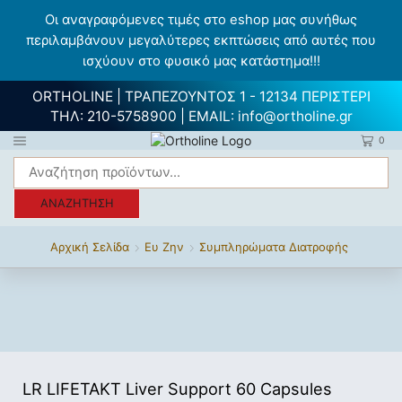
Οι αναγραφόμενες τιμές στο eshop μας συνήθως
περιλαμβάνουν μεγαλύτερες εκπτώσεις από αυτές που
ισχύουν στο φυσικό μας κατάστημα!!!
ORTHOLINE | ΤΡΑΠΕΖΟΥΝΤΟΣ 1 - 12134 ΠΕΡΙΣΤΕΡΙ
ΤΗΛ:
210-5758900
| EMAIL:
info@ortholine.gr
0
ΑΝΑΖΉΤΗΣΗ
Αρχική Σελίδα
Ευ Ζην
Συμπληρώματα Διατροφής
LR LIFETAKT Liver Support 60 Capsules