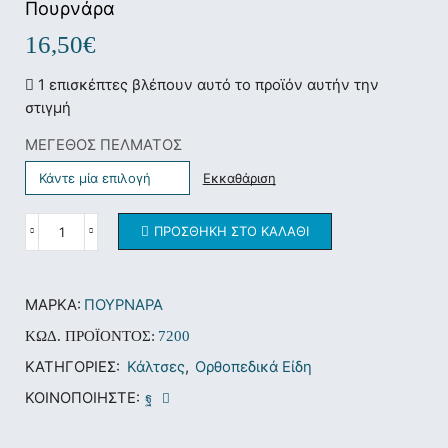
Πουρνάρα
16,50
€
1 επισκέπτες βλέπουν αυτό το προϊόν αυτήν την
στιγμή
ΜΕΓΕΘΟΣ ΠΕΛΜΑΤΟΣ
Εκκαθάριση
ΠΡΟΣΘΉΚΗ ΣΤΟ ΚΑΛΆΘΙ
ΜΆΡΚΑ:
ΠΟΥΡΝΑΡΑ
ΚΩΔ. ΠΡΟΪΌΝΤΟΣ:
7200
ΚΑΤΗΓΟΡΊΕΣ:
Κάλτσες
,
Ορθοπεδικά Είδη
ΚΟΙΝΟΠΟΙΉΣΤΕ: