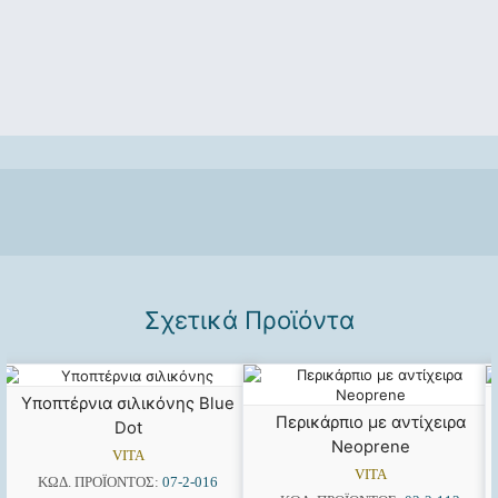
Σχετικά Προϊόντα
Υποπτέρνια σιλικόνης Blue
Περικάρπιο με αντίχειρα
Dot
Neoprene
VITA
VITA
ΚΩΔ. ΠΡΟΪΌΝΤΟΣ:
07-2-016