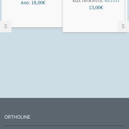
ΚΩΔ. ΠΡΟΪΌΝΤΟΣ:
03-2-113
18,00
€
Από:
13,00
€
ORTHOLINE