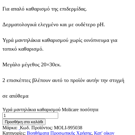
Για απαλό καθαρισμό της επιδερμίδας.
Δερματολογικά ελεγμένο και με ουδέτερο pH.
Υγρά μαντηλάκια καθαρισμού χωρίς οινόπνευμα για
τοπικό καθαρισμό.
Μεγάλο μέγεθος 20×30εκ.
2 επισκέπτες βλέπουν αυτό το προϊόν αυτήν την στιγμή
σε απόθεμα
Υγρά μαντηλάκια καθαρισμού Molicare ποσότητα
Προσθήκη στο καλάθι
Μάρκα:
Κωδ. Προϊόντος:
MOLI-995038
Κατηγορίες:
Βοηθήματα Προσωπικής Χρήσης
,
Κατ' οίκον