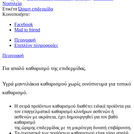
Νοσηλεία
Ετικέτα
Ώριμη επιδερμίδα
Κοινοποιήστε:
Facebook
Mail to friend
Περιγραφή
Επιπλέον πληροφορίες
Περιγραφή
Για απαλό καθαρισμό της επιδερμίδας.
Υγρά μαντιλάκια καθαρισμού χωρίς οινόπνευμα για τοπικό
καθαρισμό.
Η σειρά προϊόντων καθαρισμού διαθέτει ειδικά προϊόντα για
τον επαγγελματικό καθαρισμό κλινήρων ασθενών ή
ασθενών με ακράτεια, έχει δημιουργηθεί για τον βαθύ
καθαρισμό
της ώριμης επιδερμίδας με τη μικρότερη δυνατή επιβάρυνση.
Τα συστατικά των προϊόντων καθαρισμού είναι τόσο απαλά