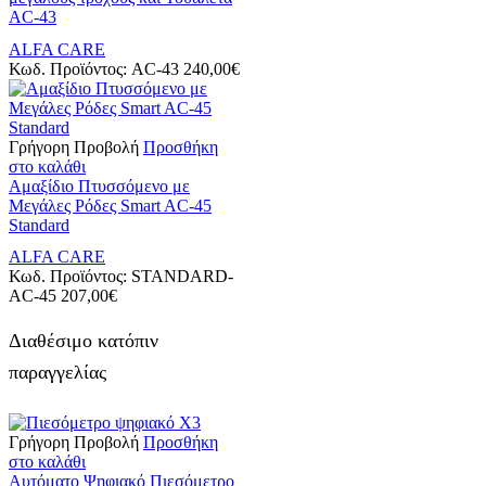
AC-43
ALFA CARE
Κωδ. Προϊόντος:
AC-43
240,00
€
Γρήγορη Προβολή
Προσθήκη
στο καλάθι
Αμαξίδιο Πτυσσόμενο με
Μεγάλες Ρόδες Smart AC-45
Standard
ALFA CARE
Κωδ. Προϊόντος:
STANDARD-
AC-45
207,00
€
Διαθέσιμο κατόπιν
παραγγελίας
Γρήγορη Προβολή
Προσθήκη
στο καλάθι
Αυτόματο Ψηφιακό Πιεσόμετρο