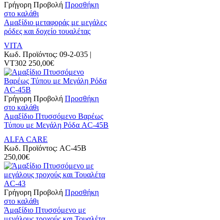
Γρήγορη Προβολή
Προσθήκη
στο καλάθι
Αμαξίδιο μεταφοράς με μεγάλες
ρόδες και δοχείο τουαλέτας
VITA
Κωδ. Προϊόντος:
09-2-035 |
VT302
250,00
€
Γρήγορη Προβολή
Προσθήκη
στο καλάθι
Αμαξίδιο Πτυσσόμενο Βαρέως
Τύπου με Μεγάλη Ρόδα AC-45B
ALFA CARE
Κωδ. Προϊόντος:
AC-45B
250,00
€
Γρήγορη Προβολή
Προσθήκη
στο καλάθι
Άμαξίδιο Πτυσσόμενο με
μεγάλους τροχούς και Τουαλέτα