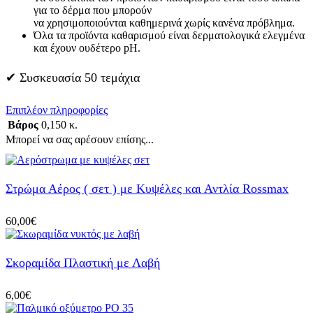
για το δέρμα που μπορούν
να χρησιμοποιούνται καθημερινά χωρίς κανένα πρόβλημα.
Όλα τα προϊόντα καθαρισμού είναι δερματολογικά ελεγμένα
και έχουν ουδέτερο pH.
✔ Συσκευασία 50 τεμάχια
Επιπλέον πληροφορίες
Βάρος
0,150 κ.
Μπορεί να σας αρέσουν επίσης...
Στρώμα Αέρος ( σετ ) με Κυψέλες και Αντλία Rossmax
60,00
€
Σκοραμίδα Πλαστική με Λαβή
6,00
€