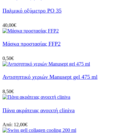
Παλμικό οξύμετρο PO 35
40,00
€
Μάσκα προστασίας FFP2
0,50
€
Αντισηπτικό χεριών Manusept gel 475 ml
8,50
€
Πάνα ακράτειας ανοιxτή cliniva
Από:
12,00
€