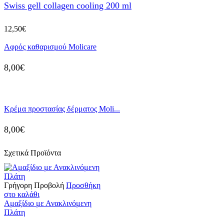
Swiss gell collagen cooling 200 ml
12,50
€
Αφρός καθαρισμού Molicare
8,00
€
Κρέμα προστασίας δέρματος Moli...
8,00
€
Σχετικά Προϊόντα
Γρήγορη Προβολή
Προσθήκη
στο καλάθι
Αμαξίδιο με Ανακλινόμενη
Πλάτη