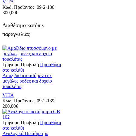
VITA
Κωδ. Προϊόντος:
09-2-136
300,00
€
Διαθέσιμο κατόπιν
παραγγελίας
Γρήγορη Προβολή
Προσθήκη
στο καλάθι
Αμαξίδιο πτυσσόμενο με
μεγάλες ρόδες και δοχείο
τουαλέτας
VITA
Κωδ. Προϊόντος:
09-2-139
200,00
€
Γρήγορη Προβολή
Προσθήκη
στο καλάθι
Αναλογικό Πιεσόμετρο