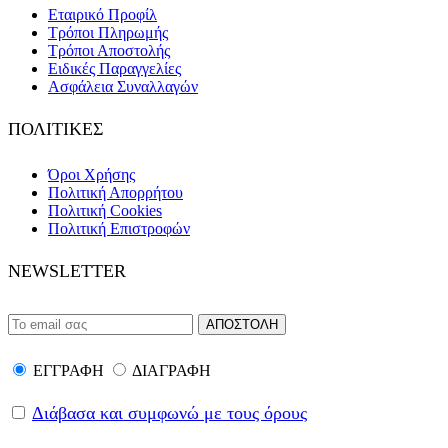
Εταιρικό Προφίλ
Τρόποι Πληρωμής
Τρόποι Αποστολής
Ειδικές Παραγγελίες
Ασφάλεια Συναλλαγών
ΠΟΛΙΤΙΚΕΣ
Όροι Χρήσης
Πολιτική Απορρήτου
Πολιτική Cookies
Πολιτική Επιστροφών
NEWSLETTER
ΕΓΓΡΑΦΗ
ΔΙΑΓΡΑΦΗ
Διάβασα και συμφωνώ με τους όρους