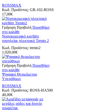
ROSSMAX
Κωδ. Προϊόντος:
GB-102-ROSS
17,00
€
Γρήγορη Προβολή
Προσθήκη
στο καλάθι
Νοσοκομειακό κρεβάτι
νοσηλείας ηλεκτρικό Trento 2
Κωδ. Προϊόντος:
trento2
1.020,00
€
Γρήγορη Προβολή
Προσθήκη
στο καλάθι
Ψηφιακό Θερμόμετρο
Υπερύθρων
ROSSMAX
Κωδ. Προϊόντος:
ROSS-HA500
40,00
€