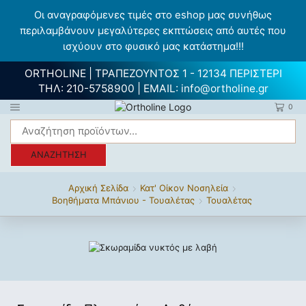
Οι αναγραφόμενες τιμές στο eshop μας συνήθως
περιλαμβάνουν μεγαλύτερες εκπτώσεις από αυτές που
ισχύουν στο φυσικό μας κατάστημα!!!
ORTHOLINE | ΤΡΑΠΕΖΟΥΝΤΟΣ 1 - 12134 ΠΕΡΙΣΤΕΡΙ
ΤΗΛ:
210-5758900
| EMAIL:
info@ortholine.gr
0
ΑΝΑΖΉΤΗΣΗ
Αρχική Σελίδα
Κατ' Οίκον Νοσηλεία
Βοηθήματα Μπάνιου - Τουαλέτας
Τουαλέτας