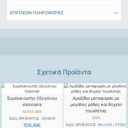
ΕΠΙΠΛΈΟΝ ΠΛΗΡΟΦΟΡΊΕΣ
Σχετικά Προϊόντα
Συμπυκνωτής Οξυγόνου
Αμαξίδιο μεταφοράς με
visionaire
μεγάλες ρόδες και δοχείο
τουαλέτας
ALFA CARE
VITA
ΚΩΔ. ΠΡΟΪΌΝΤΟΣ:
AN-0019
950,00
€
ΚΩΔ. ΠΡΟΪΌΝΤΟΣ:
09-2-035 | VT302