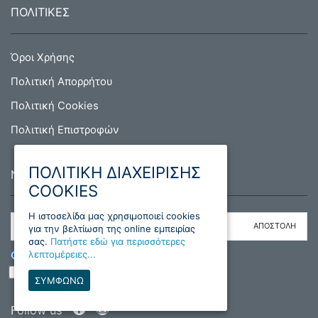
ΠΟΛΙΤΙΚΕΣ
Όροι Χρήσης
Πολιτική Απορρήτου
Πολιτική Cookies
Πολιτική Επιστροφών
ΠΟΛΙΤΙΚΗ ΔΙΑΧΕΙΡΙΣΗΣ
NEWSLETTER
COOKIES
H ιστοσελίδα μας χρησιμοποιεί cookies
για την βελτίωση της online εμπειρίας
σας.
Πατήστε εδώ για περισσότερες
λεπτομέρειες...
ΕΓΓΡΑΦΗ
ΔΙΑΓΡΑΦΗ
Διάβασα και συμφωνώ με τους όρους
ΣΥΜΦΩΝΩ
Follow us