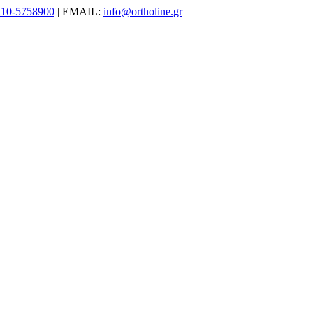
210-5758900
| EMAIL:
info@ortholine.gr