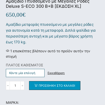
Αμαξίδιο Πτυσσόμενο με Μεγάλες Ρόδες
Deluxe S-ECO 300 B+B [ΕΚΔΟΣΗ XL]
650,00
€
Αμαξίδιο μετφοράς πτυσσόμενο με μεγάλες ρόδες
για αυτονομία κατά τη μεταφορά. Διπλά ψαλίδια για
περισσότερη αντοχή και με μέγιστο βάρος χρήστη
έως 170 kg.
1 επισκέπτες βλέπουν αυτό το προϊόν αυτήν την
στιγμή
ΠΛΑΤΟΣ ΚΑΘΙΣΜΑΤΟΣ
Εκκαθάριση
ΠΡΟΣΘΉΚΗ ΣΤΟ ΚΑΛΆΘΙ
ΜΆΡΚΑ: