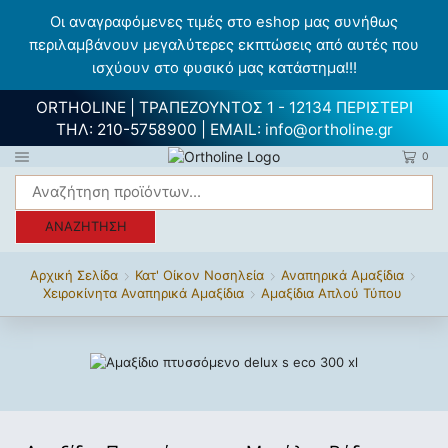
Οι αναγραφόμενες τιμές στο eshop μας συνήθως
περιλαμβάνουν μεγαλύτερες εκπτώσεις από αυτές που
ισχύουν στο φυσικό μας κατάστημα!!!
ORTHOLINE | ΤΡΑΠΕΖΟΥΝΤΟΣ 1 - 12134 ΠΕΡΙΣΤΕΡΙ
ΤΗΛ:
210-5758900
| EMAIL:
info@ortholine.gr
0
ΑΝΑΖΉΤΗΣΗ
Αρχική Σελίδα
Κατ' Οίκον Νοσηλεία
Αναπηρικά Αμαξίδια
Χειροκίνητα Αναπηρικά Αμαξίδια
Αμαξίδια Απλού Τύπου