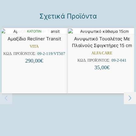
Σχετικά Προϊόντα
ΔΙΑΘΈΣΙΜΟ
ΚΑΤΌΠΙΝ
ΠΑΡΑΓΓΕΛΊΑΣ
Αμαξίδιο Recliner Transit
Ανυψωτικό Τουαλέτας Με
Πλαϊνούς Σφιγκτήρες 15 cm
VITA
ALFA CARE
ΚΩΔ. ΠΡΟΪΌΝΤΟΣ:
09-2-119/VT507
290,00
€
ΚΩΔ. ΠΡΟΪΌΝΤΟΣ:
09-2-041
35,00
€