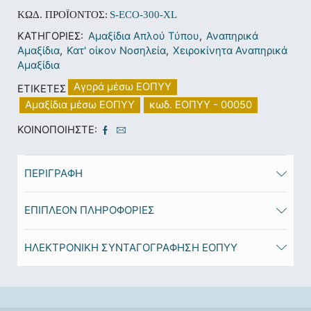
ΚΩΔ. ΠΡΟΪΌΝΤΟΣ:
S-ECO-300-XL
ΚΑΤΗΓΟΡΊΕΣ:
Αμαξίδια Απλού Τύπου
,
Αναπηρικά
Αμαξίδια
,
Κατ' οίκον Νοσηλεία
,
Χειροκίνητα Αναπηρικά
Αμαξίδια
Αγορά μέσω ΕΟΠΥΥ
ΕΤΙΚΈΤΕΣ
Αμαξίδια μέσω ΕΟΠΥΥ
κωδ. ΕΟΠΥΥ - 00050
ΚΟΙΝΟΠΟΙΉΣΤΕ:
ΠΕΡΙΓΡΑΦΉ
ΕΠΙΠΛΈΟΝ ΠΛΗΡΟΦΟΡΊΕΣ
ΗΛΕΚΤΡΟΝΙΚΗ ΣΥΝΤΑΓΟΓΡΑΦΗΣΗ ΕΟΠΥΥ