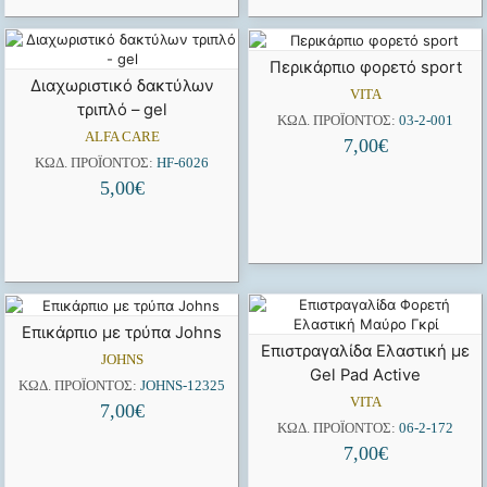
Περικάρπιο φορετό sport
Διαχωριστικό δακτύλων
VITA
τριπλό – gel
ΚΩΔ. ΠΡΟΪΌΝΤΟΣ:
03-2-001
ALFA CARE
7,00
€
ΚΩΔ. ΠΡΟΪΌΝΤΟΣ:
HF-6026
5,00
€
Επικάρπιο με τρύπα Johns
Επιστραγαλίδα Ελαστική με
JOHNS
Gel Pad Active
ΚΩΔ. ΠΡΟΪΌΝΤΟΣ:
JOHNS-12325
VITA
7,00
€
ΚΩΔ. ΠΡΟΪΌΝΤΟΣ:
06-2-172
7,00
€