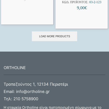
ΚΩΔ. ΠΡΟΪΌΝΤΟΣ:
03-2-123
9,00
€
LOAD MORE PRODUCTS
ORTHOLINE
Τραπεζούντος 1, 12134 Περιστέρι
Email:
info@ortholine.gr
Τηλ:
210 5758900
Η εταιρεία Ortholine είναι πιστοποιημένη σύμφωνα με το