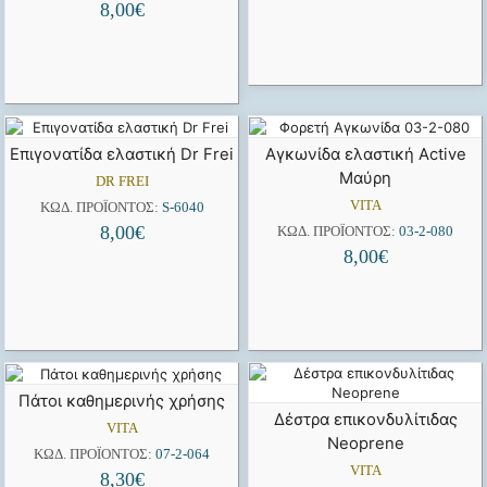
8,00
€
Επιγονατίδα ελαστική Dr Frei
Αγκωνίδα ελαστική Active
Μαύρη
DR FREI
VITA
ΚΩΔ. ΠΡΟΪΌΝΤΟΣ:
S-6040
8,00
€
ΚΩΔ. ΠΡΟΪΌΝΤΟΣ:
03-2-080
8,00
€
Πάτοι καθημερινής χρήσης
Δέστρα επικονδυλίτιδας
VITA
Neoprene
ΚΩΔ. ΠΡΟΪΌΝΤΟΣ:
07-2-064
VITA
8,30
€