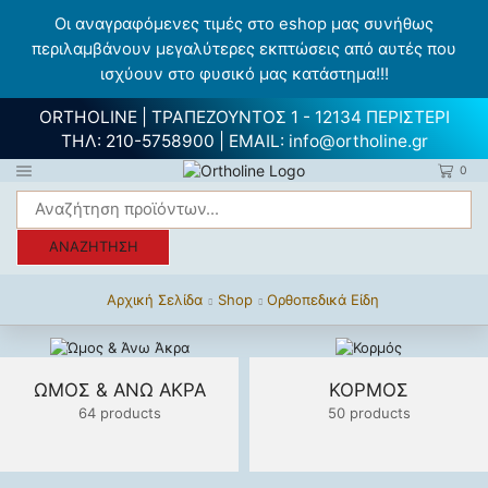
Οι αναγραφόμενες τιμές στο eshop μας συνήθως
περιλαμβάνουν μεγαλύτερες εκπτώσεις από αυτές που
ισχύουν στο φυσικό μας κατάστημα!!!
ORTHOLINE | ΤΡΑΠΕΖΟΥΝΤΟΣ 1 - 12134 ΠΕΡΙΣΤΕΡΙ
ΤΗΛ:
210-5758900
| EMAIL:
info@ortholine.gr
0
ΑΝΑΖΉΤΗΣΗ
Αρχική Σελίδα
Shop
Ορθοπεδικά Είδη
ΏΜΟΣ & ΆΝΩ ΆΚΡΑ
ΚΟΡΜΌΣ
64 products
50 products