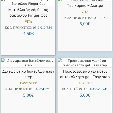
Περικάρπιο – Δέστρα
Mεταλλικός νάρθηκας
VITA
δακτύλου Finger Cot
ΚΩΔ. ΠΡΟΪΌΝΤΟΣ:
03-1-002
VITA
5,00
€
ΚΩΔ. ΠΡΟΪΌΝΤΟΣ:
03-2-012/334
4,50
€
Διαχωριστικό δακτύλων easy
Προστατευτικό για κότσι
step
αυτοκόλλητο gell Easy step
EASY STEP
EASY STEP
ΚΩΔ. ΠΡΟΪΌΝΤΟΣ:
EASY-17210
ΚΩΔ. ΠΡΟΪΌΝΤΟΣ:
EASY-17241
5,00
€
5,00
€