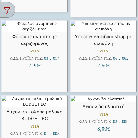
Φάκελος ανάρτησης
Υποεπιγονατιδικό strap με
αεριζόμενος
σιλικόνη
VITA
VITA
ΚΩΔ. ΠΡΟΪΌΝΤΟΣ:
03-2-014
ΚΩΔ. ΠΡΟΪΌΝΤΟΣ:
06-2-062
7,20
€
7,50
€
Αγκωνίδα ελαστική
Αυχενικό κολάρο μαλακό
VITA
ΒUDGET BC
ΚΩΔ. ΠΡΟΪΌΝΤΟΣ:
03-2-009
VITA
8,00
€
ΚΩΔ. ΠΡΟΪΌΝΤΟΣ:
01-2-003