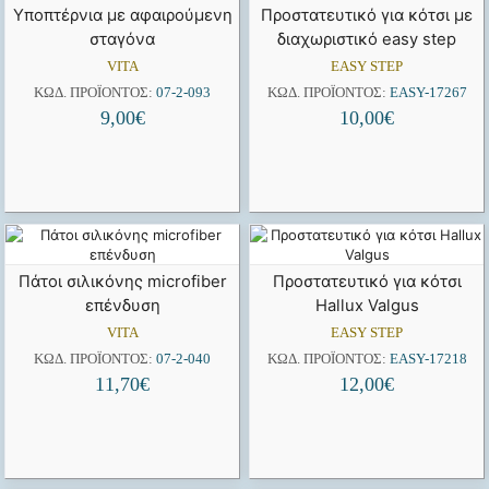
Υποπτέρνια με αφαιρούμενη
Προστατευτικό για κότσι με
σταγόνα
διαχωριστικό easy step
VITA
EASY STEP
ΚΩΔ. ΠΡΟΪΌΝΤΟΣ:
07-2-093
ΚΩΔ. ΠΡΟΪΌΝΤΟΣ:
EASY-17267
9,00
€
10,00
€
Πάτοι σιλικόνης microfiber
Προστατευτικό για κότσι
επένδυση
Hallux Valgus
VITA
EASY STEP
ΚΩΔ. ΠΡΟΪΌΝΤΟΣ:
07-2-040
ΚΩΔ. ΠΡΟΪΌΝΤΟΣ:
EASY-17218
11,70
€
12,00
€