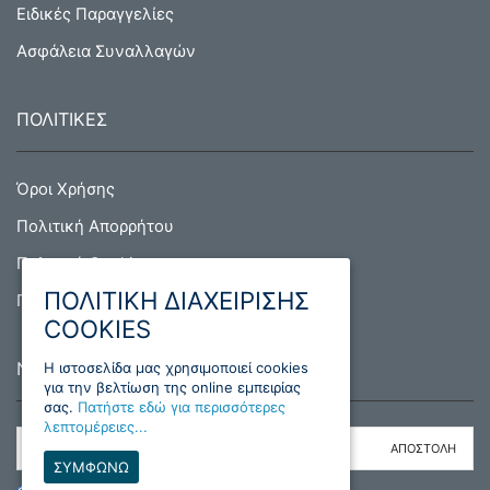
Ειδικές Παραγγελίες
Ασφάλεια Συναλλαγών
ΠΟΛΙΤΙΚΕΣ
Όροι Χρήσης
Πολιτική Απορρήτου
Πολιτική Cookies
ΠΟΛΙΤΙΚΗ ΔΙΑΧΕΙΡΙΣΗΣ
Πολιτική Επιστροφών
COOKIES
NEWSLETTER
H ιστοσελίδα μας χρησιμοποιεί cookies
για την βελτίωση της online εμπειρίας
σας.
Πατήστε εδώ για περισσότερες
λεπτομέρειες...
ΣΥΜΦΩΝΩ