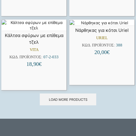
Νάρθηκας για κότσι Uriel
Κάλτσα σφύρων με επίθεμα
URIEL
τζελ
ΚΩΔ. ΠΡΟΪΌΝΤΟΣ:
388
VITA
20,00
€
ΚΩΔ. ΠΡΟΪΌΝΤΟΣ:
07-2-033
18,90
€
LOAD MORE PRODUCTS