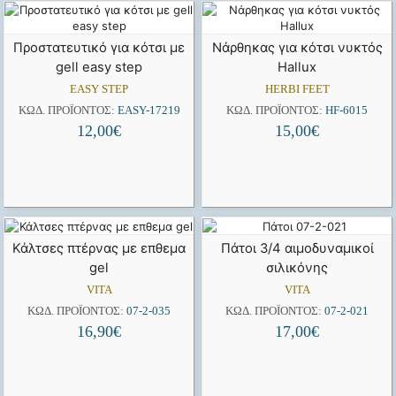
Προστατευτικό για κότσι με
Νάρθηκας για κότσι νυκτός
gell easy step
Hallux
EASY STEP
HERBI FEET
ΚΩΔ. ΠΡΟΪΌΝΤΟΣ:
EASY-17219
ΚΩΔ. ΠΡΟΪΌΝΤΟΣ:
HF-6015
12,00
€
15,00
€
Κάλτσες πτέρνας με επθεμα
Πάτοι 3/4 αιμοδυναμικοί
gel
σιλικόνης
VITA
VITA
ΚΩΔ. ΠΡΟΪΌΝΤΟΣ:
07-2-035
ΚΩΔ. ΠΡΟΪΌΝΤΟΣ:
07-2-021
16,90
€
17,00
€