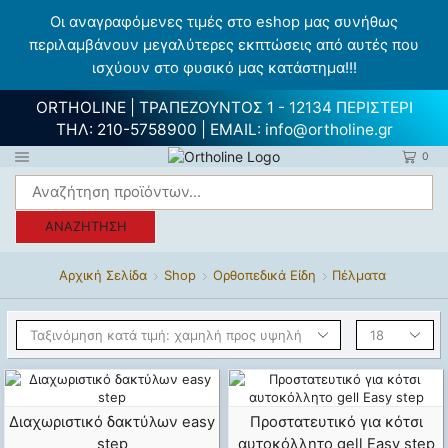
Οι αναγραφόμενες τιμές στο eshop μας συνήθως
περιλαμβάνουν μεγαλύτερες εκπτώσεις από αυτές που
ισχύουν στο φυσικό μας κατάστημα!!!
ORTHOLINE | ΤΡΑΠΕΖΟΥΝΤΟΣ 1 - 12134 ΠΕΡΙΣΤΕΡΙ
ΤΗΛ:
210-5758900
| EMAIL:
info@ortholine.gr
0
ΑΝΑΖΉΤΗΣΗ
Αρχική Σελίδα
Shop
Ορθοπεδικά Είδη
Πέλματα
Διαχωριστικό δακτύλων easy
Προστατευτικό για κότσι
step
αυτοκόλλητο gell Easy step