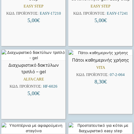
EASY STEP
EASY STEP
ΚΩΔ. ΠΡΟΪΌΝΤΟΣ:
EASY-17210
ΚΩΔ. ΠΡΟΪΌΝΤΟΣ:
EASY-17241
5,00
€
5,00
€
Πάτοι καθημερινής χρήσης
Διαχωριστικό δακτύλων
VITA
τριπλό – gel
ΚΩΔ. ΠΡΟΪΌΝΤΟΣ:
07-2-064
ALFA CARE
8,30
€
ΚΩΔ. ΠΡΟΪΌΝΤΟΣ:
HF-6026
5,00
€