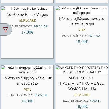
Νάρθηκας Hallux Valgus
Κάλτσα αχίλλειου τένοντα
ALFA CARE
με επίθεμα gel
ΚΩΔ. ΠΡΟΪΌΝΤΟΣ:
HF-6015B
VITA
17,00
€
ΚΩΔ. ΠΡΟΪΌΝΤΟΣ:
07-2-025
18,00
€
Κάλτσα κνήμης αχίλλειου με
ΔΙΑΧΩΡΙΣΤΙΚΟ-
επίθεμα τζελ
ΠΡΟΣΤΑΤΕΥΤΙΚΟ ΜΕ GEL
COMOD HALLUX
VITA
ALFA CARE
ΚΩΔ. ΠΡΟΪΌΝΤΟΣ:
07-2-034
18,00
€
ΚΩΔ. ΠΡΟΪΌΝΤΟΣ:
6005.11
18,00
€