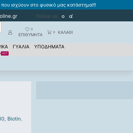
που ισχύουν στο φυσικό μας κατάστημα!!!
oline.gr
Follow us
0
ΚΑΛΑΘΙ
0
ΕΠΙΘΥΜΗΤΑ
ΙΚΑ
ΓΥΑΛΙΑ
ΥΠΟΔΗΜΑΤΑ
HOT
0, Biotin.