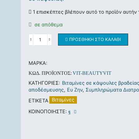
1 επισκέπτες βλέπουν αυτό το προϊόν αυτήν 
σε απόθεμα
ΠΡΟΣΘΉΚΗ ΣΤΟ ΚΑΛΆΘΙ
ΜΆΡΚΑ:
ΚΩΔ. ΠΡΟΪΌΝΤΟΣ:
VIT-BEAUTYVIT
ΚΑΤΗΓΟΡΊΕΣ:
Βιταμίνες σε κάψουλες βραδεία
αποδέσμευσης
,
Ευ Ζην
,
Συμπληρώματα Διατρ
Βιταμίνες
ΕΤΙΚΈΤΑ
ΚΟΙΝΟΠΟΙΉΣΤΕ: