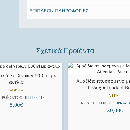
ΕΠΙΠΛΈΟΝ ΠΛΗΡΟΦΟΡΊΕΣ
Σχετικά Προϊόντα
ικό Gel Χεριών 600 ml με
Αμαξίδιο πτυσσόμενο μ
αντλία
Ρόδες Attendant B
ABENA
VITA
 ΠΡΟΪΌΝΤΟΣ:
1999902414
ΚΩΔ. ΠΡΟΪΌΝΤΟΣ:
09-2-13
5,00
€
230,00
€