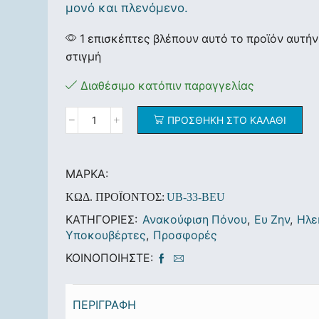
μονό και πλενόμενο.
1 επισκέπτες βλέπουν αυτό το προϊόν αυτήν
στιγμή
Διαθέσιμο κατόπιν παραγγελίας
ΠΡΟΣΘΉΚΗ ΣΤΟ ΚΑΛΆΘΙ
ΜΆΡΚΑ:
ΚΩΔ. ΠΡΟΪΌΝΤΟΣ:
UB-33-BEU
ΚΑΤΗΓΟΡΊΕΣ:
Ανακούφιση Πόνου
,
Ευ Ζην
,
Ηλε
Υποκουβέρτες
,
Προσφορές
ΚΟΙΝΟΠΟΙΉΣΤΕ:
ΠΕΡΙΓΡΑΦΉ