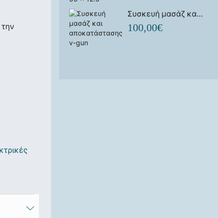
Συσκευή μασάζ και αποκατάστασης v-gun
 την
100,00
€
κτρικές