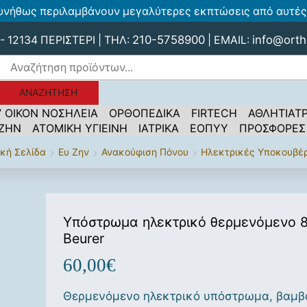
υνήθως περιλαμβάνουν μεγαλύτερες εκπτώσεις από αυτές 
210-5758900
info@orth
 12134 ΠΕΡΙΣΤΕΡΙ | ΤΗΛ:
| EMAIL:
ΑΝΑΖΉΤΗΣΗ
’ ΟΙΚΟΝ ΝΟΣΗΛΕΙΑ
ΟΡΘΟΠΕΔΙΚΑ
FIRTECH
ΑΘΛΗΤΙΑΤΡ
 ΖΗΝ
ΑΤΟΜΙΚΗ ΥΓΙΕΙΝΗ
ΙΑΤΡΙΚΑ
ΕΟΠΥΥ
ΠΡΟΣΦΟΡΕΣ
ική Σελίδα
Ευ Ζην
Ανακούφιση Πόνου
Ηλεκτρικές Υποκουβέ
Υπόστρωμα ηλεκτρικό θερμενόμενο 8
Beurer
60,00
€
Θερμενόμενο ηλεκτρικό υπόστρωμα, βαμ