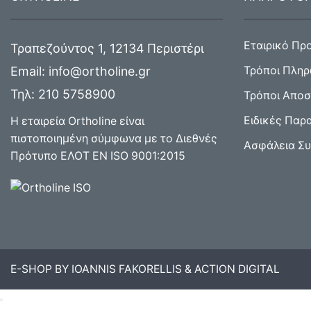
Εταιρικό Πρ
Τραπεζούντος 1, 12134 Περιστέρι
Email:
info@ortholine.gr
Τρόποι Πλη
Τηλ:
210 5758900
Τρόποι Απο
Ειδικές Παρ
Η εταιρεία Ortholine είναι
πιστοποιημένη σύμφωνα με το Διεθνές
Ασφάλεια Σ
Πρότυπο ΕΛΟΤ ΕΝ ISO 9001:2015
E-SHOP BY IOANNIS FAKORELLIS & ACTION DIGITAL