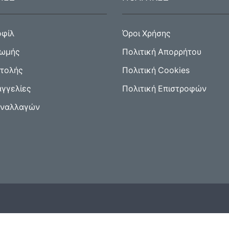
οφίλ
Όροι Χρήσης
ρωμής
Πολιτική Απορρήτου
στολής
Πολιτική Cookies
αγγελίες
Πολιτική Επιστροφών
υναλλαγών