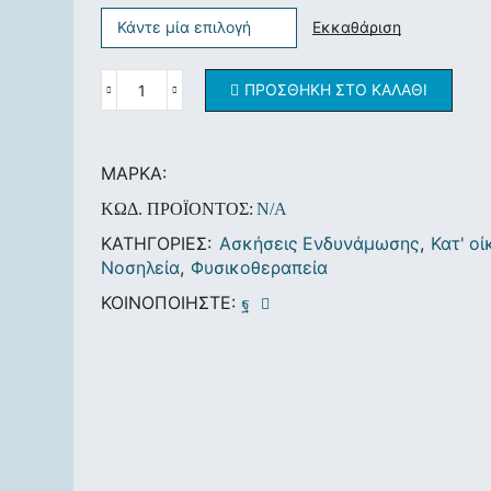
Εκκαθάριση
ΠΡΟΣΘΉΚΗ ΣΤΟ ΚΑΛΆΘΙ
ΜΆΡΚΑ:
ΚΩΔ. ΠΡΟΪΌΝΤΟΣ:
N/A
ΚΑΤΗΓΟΡΊΕΣ:
Ασκήσεις Ενδυνάμωσης
,
Κατ' οί
Νοσηλεία
,
Φυσικοθεραπεία
ΚΟΙΝΟΠΟΙΉΣΤΕ: