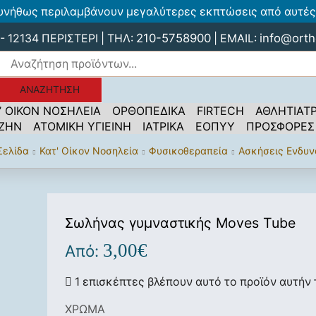
υνήθως περιλαμβάνουν μεγαλύτερες εκπτώσεις από αυτές 
210-5758900
info@orth
 12134 ΠΕΡΙΣΤΕΡΙ | ΤΗΛ:
| EMAIL:
ΑΝΑΖΉΤΗΣΗ
’ ΟΙΚΟΝ ΝΟΣΗΛΕΙΑ
ΟΡΘΟΠΕΔΙΚΑ
FIRTECH
ΑΘΛΗΤΙΑΤΡ
 ΖΗΝ
ΑΤΟΜΙΚΗ ΥΓΙΕΙΝΗ
ΙΑΤΡΙΚΑ
ΕΟΠΥΥ
ΠΡΟΣΦΟΡΕΣ
Σελίδα
Κατ' Οίκον Νοσηλεία
Φυσικοθεραπεία
Ασκήσεις Ενδυ
Σωλήνας γυμναστικής Moves Tube
3,00
€
Από:
1 επισκέπτες βλέπουν αυτό το προϊόν αυτήν 
ΧΡΩΜΑ