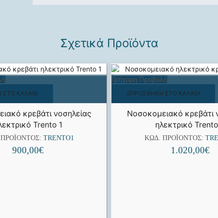
Σχετικά Προϊόντα
λή
Γρήγορη Προβολή
 ΣΤΟ ΚΑΛΆΘΙ
ΠΡΟΣΘΉΚΗ ΣΤΟ ΚΑΛΆΘΙ
ιακό κρεβάτι νοσηλείας
Νοσοκομειακό κρεβάτι 
λεκτρικό Trento 1
ηλεκτρικό Trento
 ΠΡΟΪΌΝΤΟΣ:
TRENTO1
ΚΩΔ. ΠΡΟΪΌΝΤΟΣ:
TR
900,00
€
1.020,00
€