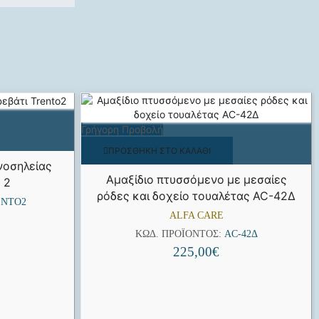
Γρήγορη Προβολή
ΠΡΟΣΘΉΚΗ ΣΤΟ ΚΑΛΆΘΙ
νοσηλείας
Αμαξίδιο πτυσσόμενο με μεσαίες
 2
ρόδες και δοχείο τουαλέτας AC-42Δ
ENTO2
ALFA CARE
ΚΩΔ. ΠΡΟΪΌΝΤΟΣ:
AC-42Δ
225,00
€