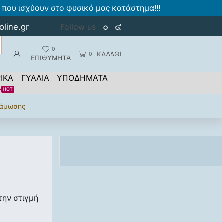
που ισχύουν στο φυσικό μας κατάστημα!!!
oline.gr
Follow us
0
ΚΑΛΑΘΙ
0
ΕΠΙΘΥΜΗΤΑ
ΙΚΑ
ΓΥΑΛΙΑ
ΥΠΟΔΗΜΑΤΑ
HOT
νάμωσης
την στιγμή