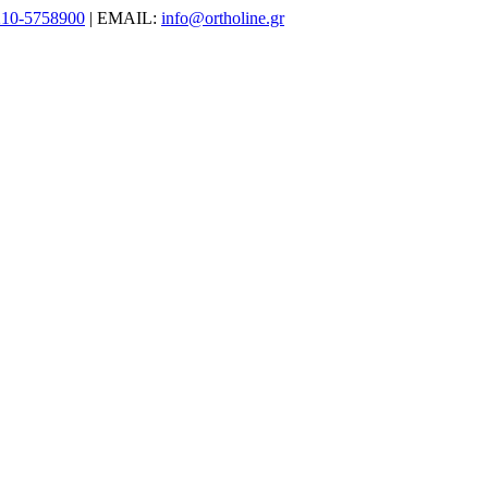
210-5758900
| EMAIL:
info@ortholine.gr