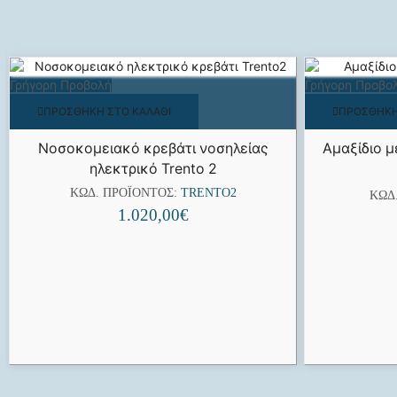
Γρήγορη Προβολή
Γρήγορη Προβο
ΠΡΟΣΘΉΚΗ ΣΤΟ ΚΑΛΆΘΙ
ΠΡΟΣΘΉΚΗ
Νοσοκομειακό κρεβάτι νοσηλείας
Αμαξίδιο 
ηλεκτρικό Trento 2
ΚΩΔ. ΠΡΟΪΌΝΤΟΣ:
TRENTO2
ΚΩΔ
1.020,00
€