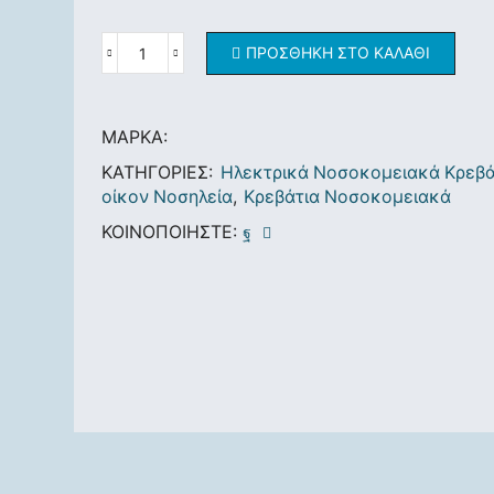
ΠΡΟΣΘΉΚΗ ΣΤΟ ΚΑΛΆΘΙ
ΜΆΡΚΑ:
ΚΑΤΗΓΟΡΊΕΣ:
Ηλεκτρικά Νοσοκομειακά Κρεβά
οίκον Νοσηλεία
,
Κρεβάτια Νοσοκομειακά
ΚΟΙΝΟΠΟΙΉΣΤΕ: