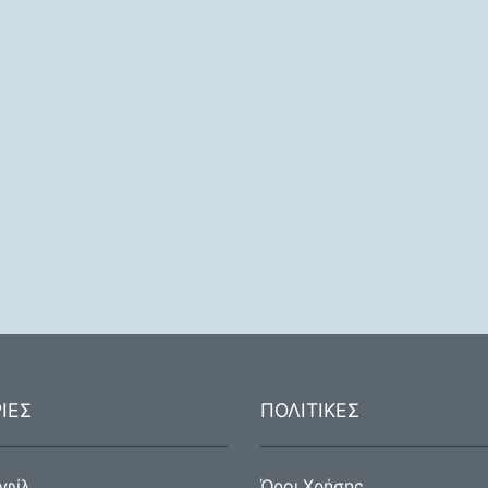
ΙΕΣ
ΠΟΛΙΤΙΚΕΣ
οφίλ
Όροι Χρήσης