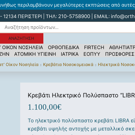
υνήθως περιλαμβάνουν μεγαλύτερες εκπτώσεις από αυτές 
210-5758900
info@orth
 12134 ΠΕΡΙΣΤΕΡΙ | ΤΗΛ:
| EMAIL:
ΑΝΑΖΉΤΗΣΗ
’ ΟΙΚΟΝ ΝΟΣΗΛΕΙΑ
ΟΡΘΟΠΕΔΙΚΑ
FIRTECH
ΑΘΛΗΤΙΑΤΡ
 ΖΗΝ
ΑΤΟΜΙΚΗ ΥΓΙΕΙΝΗ
ΙΑΤΡΙΚΑ
ΕΟΠΥΥ
ΠΡΟΣΦΟΡΕΣ
ατ' Οίκον Νοσηλεία
Κρεβάτια Νοσοκομειακά
Ηλεκτρικά Νοσοκ
Κρεβάτι Ηλεκτρικό Πολύσπαστο “LIBR
1.100,00
€
To ηλεκτρικό πολύσπαστο κρεβάτι LIBRA εί
κρεβάτι υψηλής αντοχής με μεταλλικό σκε