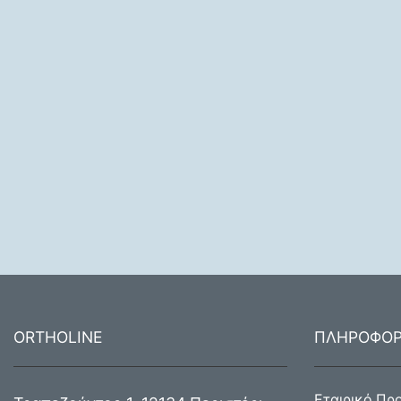
ORTHOLINE
ΠΛΗΡΟΦΟΡ
Εταιρικό Πρ