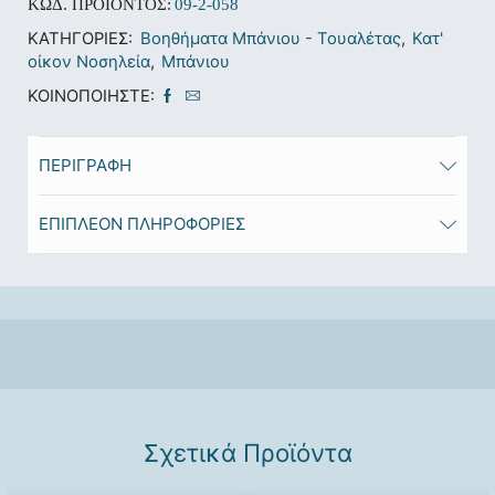
ΚΩΔ. ΠΡΟΪΌΝΤΟΣ:
09-2-058
ΚΑΤΗΓΟΡΊΕΣ:
Βοηθήματα Μπάνιου - Τουαλέτας
,
Κατ'
οίκον Νοσηλεία
,
Μπάνιου
ΚΟΙΝΟΠΟΙΉΣΤΕ:
ΠΕΡΙΓΡΑΦΉ
ΕΠΙΠΛΈΟΝ ΠΛΗΡΟΦΟΡΊΕΣ
Σχετικά Προϊόντα