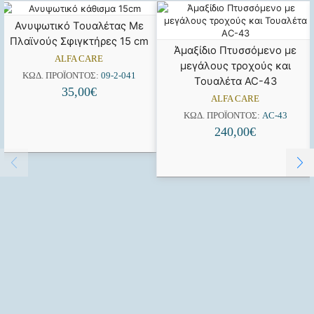
Ανυψωτικό Τουαλέτας Με
Πλαϊνούς Σφιγκτήρες 15 cm
Άμαξίδιο Πτυσσόμενο με
ALFA CARE
μεγάλους τροχούς και
ΚΩΔ. ΠΡΟΪΌΝΤΟΣ:
09-2-041
Τουαλέτα AC-43
35,00
€
ALFA CARE
ΚΩΔ. ΠΡΟΪΌΝΤΟΣ:
AC-43
240,00
€