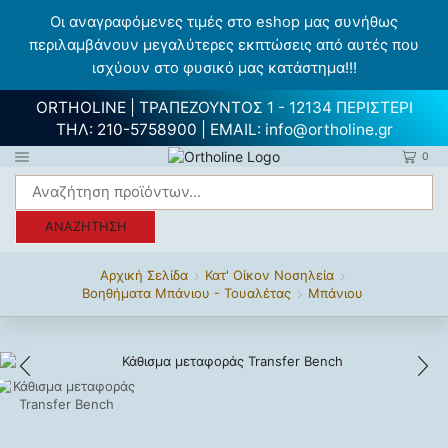
Οι αναγραφόμενες τιμές στο eshop μας συνήθως
περιλαμβάνουν μεγαλύτερες εκπτώσεις από αυτές που
ισχύουν στο φυσικό μας κατάστημα!!!
ORTHOLINE | ΤΡΑΠΕΖΟΥΝΤΟΣ 1 - 12134 ΠΕΡΙΣΤΕΡΙ
ΤΗΛ:
210-5758900
| EMAIL:
info@ortholine.gr
0
ΑΝΑΖΉΤΗΣΗ
Αρχική Σελίδα
Κατ' Οίκον Νοσηλεία
Βοηθήματα Μπάνιου - Τουαλέτας
Μπάνιου