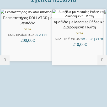
Περιπατητήρας ROLLATOR με
Αμαξίδιο με Μεσαίες Ρόδες και
υποπόδια
Διαιρούμενη Πλάτη
VITA
VITA
ΚΩΔ. ΠΡΟΪΌΝΤΟΣ:
09-2-114
ΚΩΔ. ΠΡΟΪΌΝΤΟΣ:
09-2-133 | VT203
200,00
€
210,00
€