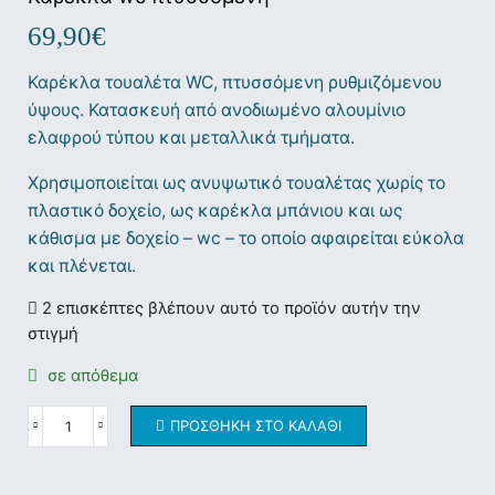
69,90
€
Καρέκλα τουαλέτα WC, πτυσσόμενη ρυθμιζόμενου
ύψους. Κατασκευή από ανοδιωμένο αλουμίνιο
ελαφρού τύπου και μεταλλικά τμήματα.
Χρησιμοποιείται ως ανυψωτικό τουαλέτας χωρίς το
πλαστικό δοχείο, ως καρέκλα μπάνιου και ως
κάθισμα με δοχείο – wc – το οποίο αφαιρείται εύκολα
και πλένεται.
2 επισκέπτες βλέπουν αυτό το προϊόν αυτήν την
στιγμή
σε απόθεμα
ΠΡΟΣΘΉΚΗ ΣΤΟ ΚΑΛΆΘΙ