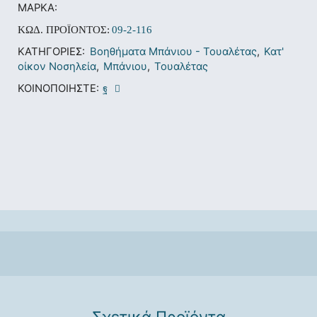
ΜΆΡΚΑ:
ΚΩΔ. ΠΡΟΪΌΝΤΟΣ:
09-2-116
ΚΑΤΗΓΟΡΊΕΣ:
Βοηθήματα Μπάνιου - Τουαλέτας
,
Κατ'
οίκον Νοσηλεία
,
Μπάνιου
,
Τουαλέτας
ΚΟΙΝΟΠΟΙΉΣΤΕ:
Σχετικά Προϊόντα