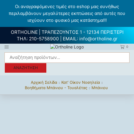
Οι αναγραφόμενες τιμές στο eshop μας συνήθως
περιλαμβάνουν μεγαλύτερες εκπτώσεις από αυτές που
ισχύουν στο φυσικό μας κατάστημα!!!
ORTHOLINE | ΤΡΑΠΕΖΟΥΝΤΟΣ 1 - 12134 ΠΕΡΙΣΤΕΡΙ
ΤΗΛ:
210-5758900
| EMAIL:
info@ortholine.gr
0
ΑΝΑΖΉΤΗΣΗ
Αρχική Σελίδα
Κατ' Οίκον Νοσηλεία
Βοηθήματα Μπάνιου - Τουαλέτας
Μπάνιου