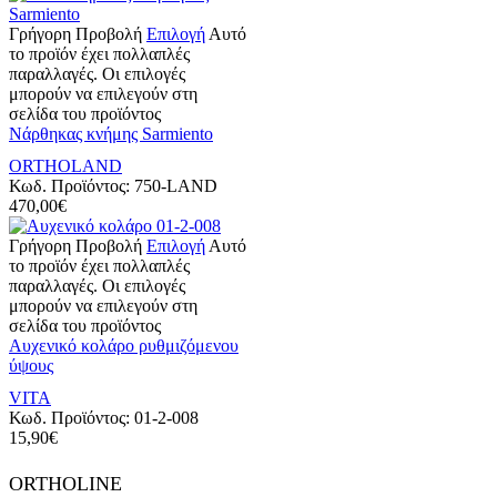
Γρήγορη Προβολή
Επιλογή
Αυτό
το προϊόν έχει πολλαπλές
παραλλαγές. Οι επιλογές
μπορούν να επιλεγούν στη
σελίδα του προϊόντος
Νάρθηκας κνήμης Sarmiento
ORTHOLAND
Κωδ. Προϊόντος:
750-LAND
470,00
€
Γρήγορη Προβολή
Επιλογή
Αυτό
το προϊόν έχει πολλαπλές
παραλλαγές. Οι επιλογές
μπορούν να επιλεγούν στη
σελίδα του προϊόντος
Αυχενικό κολάρο ρυθμιζόμενου
ύψους
VITA
Κωδ. Προϊόντος:
01-2-008
15,90
€
ORTHOLINE