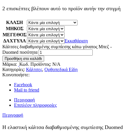
2 επισκέπτες βλέπουν αυτό το προϊόν αυτήν την στιγμή
ΚΛΑΣΗ
ΜΗΚΟΣ
ΜΕΓΕΘΟΣ
ΔΑΧΤΥΛΑ
Εκκαθάριση
Κάλτσες διαβαθμισμένης συμπίεσης κάτω γόνατος Μπεζ -
Duomed ποσότητα
Προσθήκη στο καλάθι
Μάρκα:
Κωδ. Προϊόντος:
N/A
Κατηγορίες:
Κάλτσες
,
Ορθοπεδικά Είδη
Κοινοποιήστε:
Facebook
Mail to friend
Περιγραφή
Επιπλέον πληροφορίες
Περιγραφή
Η ελαστική κάλτσα διαβαθμισμένης συμπίεσης Duomed