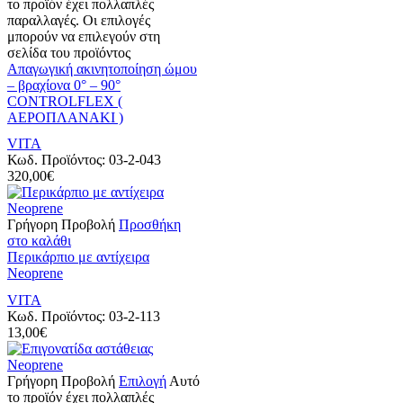
το προϊόν έχει πολλαπλές
παραλλαγές. Οι επιλογές
μπορούν να επιλεγούν στη
σελίδα του προϊόντος
Απαγωγική ακινητοποίηση ώμου
– βραχίονα 0° – 90°
CONTROLFLEX (
ΑΕΡΟΠΛΑΝΑΚΙ )
VITA
Κωδ. Προϊόντος:
03-2-043
320,00
€
Γρήγορη Προβολή
Προσθήκη
στο καλάθι
Περικάρπιο με αντίχειρα
Neoprene
VITA
Κωδ. Προϊόντος:
03-2-113
13,00
€
Γρήγορη Προβολή
Επιλογή
Αυτό
το προϊόν έχει πολλαπλές