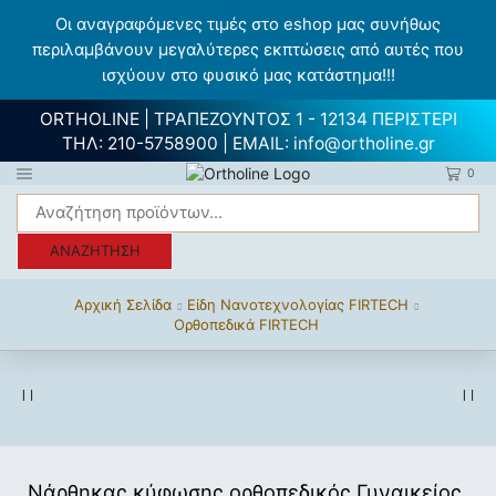
Οι αναγραφόμενες τιμές στο eshop μας συνήθως
περιλαμβάνουν μεγαλύτερες εκπτώσεις από αυτές που
ισχύουν στο φυσικό μας κατάστημα!!!
ORTHOLINE | ΤΡΑΠΕΖΟΥΝΤΟΣ 1 - 12134 ΠΕΡΙΣΤΕΡΙ
ΤΗΛ:
210-5758900
| EMAIL:
info@ortholine.gr
0
ΑΝΑΖΉΤΗΣΗ
Αρχική Σελίδα
Είδη Νανοτεχνολογίας FIRTECH
Ορθοπεδικά FIRTECH
Νάρθηκας κύφωσης ορθοπεδικός Γυναικείος