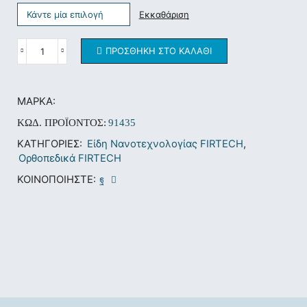
Εκκαθάριση
ΠΡΟΣΘΉΚΗ ΣΤΟ ΚΑΛΆΘΙ
ΜΆΡΚΑ:
ΚΩΔ. ΠΡΟΪΌΝΤΟΣ:
91435
ΚΑΤΗΓΟΡΊΕΣ:
Είδη Νανοτεχνολογίας FIRTECH
,
Ορθοπεδικά FIRTECH
ΚΟΙΝΟΠΟΙΉΣΤΕ: