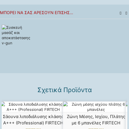
ΜΠΟΡΕΊ ΝΑ ΣΑΣ ΑΡΈΣΟΥΝ ΕΠΊΣΗΣ...
Σχετικά Προϊόντα
Σάουνα λιποδιάλυσης κλάσης
Ζώνη Μέσης, Ισχίου, Πλάτης
Α+++ (Professional) FIRTECH
με 6 μπανέλες FIRTECH