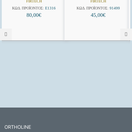
FIRTECH
FIRTECH
ΚΩΔ. ΠΡΟΪΌΝΤΟΣ:
E1316
ΚΩΔ. ΠΡΟΪΌΝΤΟΣ:
91499
80,00
€
45,00
€
ORTHOLINE