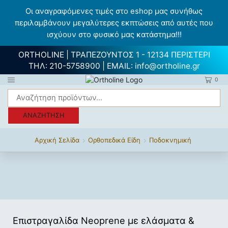
Οι αναγραφόμενες τιμές στο eshop μας συνήθως
περιλαμβάνουν μεγαλύτερες εκπτώσεις από αυτές που
ισχύουν στο φυσικό μας κατάστημα!!!
ORTHOLINE | ΤΡΑΠΕΖΟΥΝΤΟΣ 1 - 12134 ΠΕΡΙΣΤΕΡΙ
ΤΗΛ:
210-5758900
| EMAIL:
info@ortholine.gr
0
ΑΝΑΖΉΤΗΣΗ
Αρχική Σελίδα
Ορθοπεδικά Είδη
Ποδοκνημική
Επιστραγαλίδα Neoprene με ελάσματα &