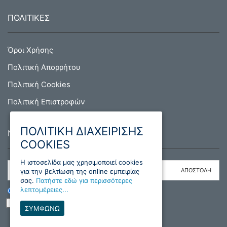
ΠΟΛΙΤΙΚΕΣ
Όροι Χρήσης
Πολιτική Απορρήτου
Πολιτική Cookies
Πολιτική Επιστροφών
ΠΟΛΙΤΙΚΗ ΔΙΑΧΕΙΡΙΣΗΣ
NEWSLETTER
COOKIES
H ιστοσελίδα μας χρησιμοποιεί cookies
για την βελτίωση της online εμπειρίας
σας.
Πατήστε εδώ για περισσότερες
λεπτομέρειες...
ΕΓΓΡΑΦΗ
ΔΙΑΓΡΑΦΗ
Διάβασα και συμφωνώ με τους όρους
ΣΥΜΦΩΝΩ