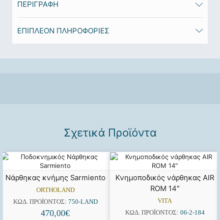
ΠΕΡΙΓΡΑΦΉ
ΕΠΙΠΛΈΟΝ ΠΛΗΡΟΦΟΡΊΕΣ
Σχετικά Προϊόντα
Νάρθηκας κνήμης Sarmiento
Κνημοποδικός νάρθηκας AIR
ROM 14″
ORTHOLAND
VITA
ΚΩΔ. ΠΡΟΪΌΝΤΟΣ:
750-LAND
470,00
€
ΚΩΔ. ΠΡΟΪΌΝΤΟΣ:
06-2-184