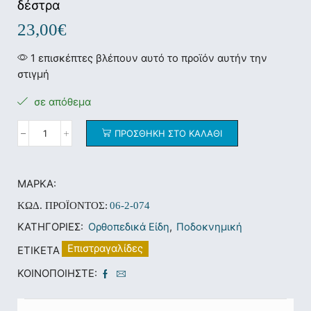
δέστρα
23,00
€
1 επισκέπτες βλέπουν αυτό το προϊόν αυτήν την
στιγμή
σε απόθεμα
ΠΡΟΣΘΉΚΗ ΣΤΟ ΚΑΛΆΘΙ
ΜΆΡΚΑ:
ΚΩΔ. ΠΡΟΪΌΝΤΟΣ:
06-2-074
ΚΑΤΗΓΟΡΊΕΣ:
Ορθοπεδικά Είδη
,
Ποδοκνημική
Επιστραγαλίδες
ΕΤΙΚΈΤΑ
ΚΟΙΝΟΠΟΙΉΣΤΕ: