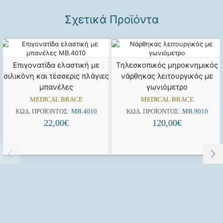
Σχετικά Προϊόντα
Επιγονατίδα ελαστική με
Τηλεσκοπικός μηροκνημικός
σιλικόνη και τέσσερις πλάγιες
νάρθηκας λειτουργικός με
μπανέλες
γωνιόμετρο
MEDICAL BRACE
MEDICAL BRACE
ΚΩΔ. ΠΡΟΪΌΝΤΟΣ:
MB.4010
ΚΩΔ. ΠΡΟΪΌΝΤΟΣ:
MB.9010
22,00
€
120,00
€