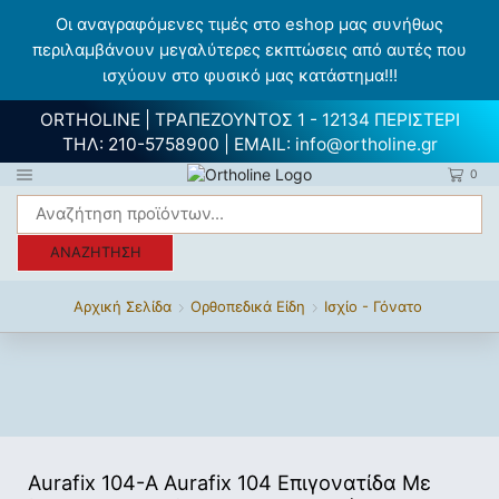
Οι αναγραφόμενες τιμές στο eshop μας συνήθως
περιλαμβάνουν μεγαλύτερες εκπτώσεις από αυτές που
ισχύουν στο φυσικό μας κατάστημα!!!
ORTHOLINE | ΤΡΑΠΕΖΟΥΝΤΟΣ 1 - 12134 ΠΕΡΙΣΤΕΡΙ
ΤΗΛ:
210-5758900
| EMAIL:
info@ortholine.gr
0
ΑΝΑΖΉΤΗΣΗ
Αρχική Σελίδα
Ορθοπεδικά Είδη
Ισχίο - Γόνατο
Aurafix 104-A Aurafix 104 Επιγονατίδα Με