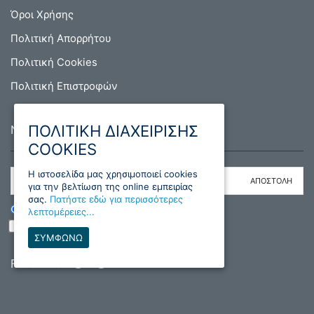
Όροι Χρήσης
Πολιτική Απορρήτου
Πολιτική Cookies
Πολιτική Επιστροφών
ΠΟΛΙΤΙΚΗ ΔΙΑΧΕΙΡΙΣΗΣ
NEWSLETTER
COOKIES
H ιστοσελίδα μας χρησιμοποιεί cookies
για την βελτίωση της online εμπειρίας
σας.
Πατήστε εδώ για περισσότερες
ΕΓΓΡΑΦΗ
ΔΙΑΓΡΑΦΗ
λεπτομέρειες...
Διάβασα και συμφωνώ με τους όρους
ΣΥΜΦΩΝΩ
Follow us