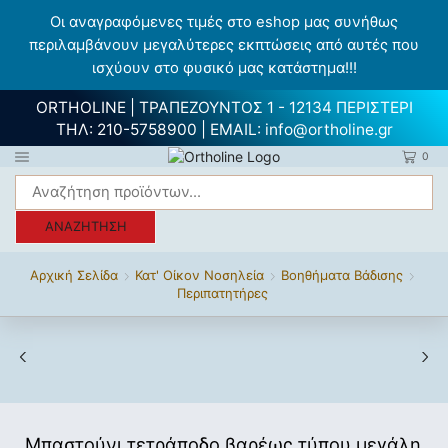
Οι αναγραφόμενες τιμές στο eshop μας συνήθως
περιλαμβάνουν μεγαλύτερες εκπτώσεις από αυτές που
ισχύουν στο φυσικό μας κατάστημα!!!
ORTHOLINE | ΤΡΑΠΕΖΟΥΝΤΟΣ 1 - 12134 ΠΕΡΙΣΤΕΡΙ
ΤΗΛ:
210-5758900
| EMAIL:
info@ortholine.gr
0
ΑΝΑΖΉΤΗΣΗ
Αρχική Σελίδα
Κατ' Οίκον Νοσηλεία
Βοηθήματα Βάδισης
Περιπατητήρες
Μπαστούνι τετράποδο βαρέως τύπου μεγάλη