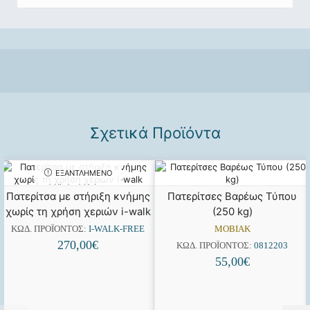
Σχετικά Προϊόντα
ΕΞΑΝΤΛΗΜΈΝΟ
Πατερίτσα με στήριξη κνήμης
Πατερίτσες Βαρέως Τύπου
χωρίς τη χρήση χεριών i-walk
(250 kg)
ΚΩΔ. ΠΡΟΪΌΝΤΟΣ:
I-WALK-FREE
MOBIAK
270,00
€
ΚΩΔ. ΠΡΟΪΌΝΤΟΣ:
0812203
55,00
€