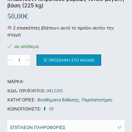
βάση (225 kg)
50,00
€
2 επισκέπτες βλέπουν αυτό το προϊόν αυτήν την
στιγμή
σε απόθεμα
ΠΡΟΣΘΉΚΗ ΣΤΟ ΚΑΛΆΘΙ
ΜΆΡΚΑ:
ΚΩΔ. ΠΡΟΪΌΝΤΟΣ:
0812205
ΚΑΤΗΓΟΡΊΕΣ:
Βοηθήματα Βάδισης
,
Περιπατητήρες
ΚΟΙΝΟΠΟΙΉΣΤΕ:
ΕΠΙΠΛΈΟΝ ΠΛΗΡΟΦΟΡΊΕΣ