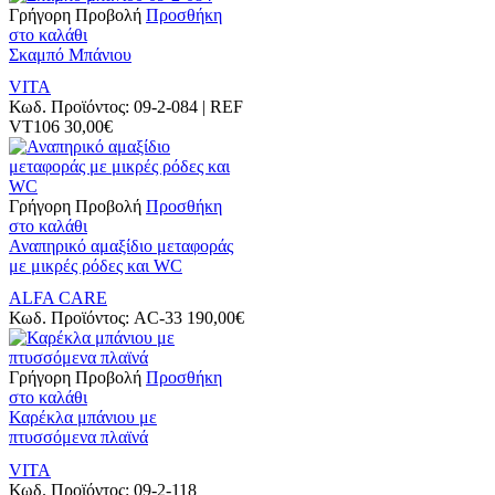
Γρήγορη Προβολή
Προσθήκη
στο καλάθι
Σκαμπό Μπάνιου
VITA
Κωδ. Προϊόντος:
09-2-084 | REF
VT106
30,00
€
Γρήγορη Προβολή
Προσθήκη
στο καλάθι
Αναπηρικό αμαξίδιο μεταφοράς
με μικρές ρόδες και WC
ALFA CARE
Κωδ. Προϊόντος:
AC-33
190,00
€
Γρήγορη Προβολή
Προσθήκη
στο καλάθι
Καρέκλα μπάνιου με
πτυσσόμενα πλαϊνά
VITA
Κωδ. Προϊόντος:
09-2-118