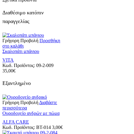
Διαθέσιμο κατόπιν
παραγγελίας
Γρήγορη Προβολή
Προσθήκη
στο καλάθι
Σκαλοπάτι μπάνιου
VITA
Κωδ. Προϊόντος:
09-2-009
35,00
€
Εξαντλημένο
Γρήγορη Προβολή
Διαβάστε
περισσότερα
Ουροδοχείο ανδρών με πώμα
ALFA CARE
Κωδ. Προϊόντος:
BT-014
3,00
€