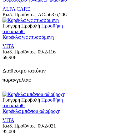
ALFA CARE
Κωδ. Προϊόντος:
AC-563
6,50
€
Γρήγορη Προβολή
Προσθήκη
στο καλάθι
Καρέκλα wc πτυσσόμενη
VITA
Κωδ. Προϊόντος:
09-2-116
69,90
€
Διαθέσιμο κατόπιν
παραγγελίας
Γρήγορη Προβολή
Προσθήκη
στο καλάθι
Καρέκλα μπάνιου αδιάβροχη
VITA
Κωδ. Προϊόντος:
09-2-021
95,00
€