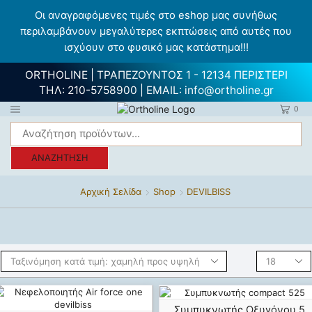
Οι αναγραφόμενες τιμές στο eshop μας συνήθως
περιλαμβάνουν μεγαλύτερες εκπτώσεις από αυτές που
ισχύουν στο φυσικό μας κατάστημα!!!
ORTHOLINE | ΤΡΑΠΕΖΟΥΝΤΟΣ 1 - 12134 ΠΕΡΙΣΤΕΡΙ
ΤΗΛ:
210-5758900
| EMAIL:
info@ortholine.gr
0
ΑΝΑΖΉΤΗΣΗ
Αρχική Σελίδα
Shop
DEVILBISS
Συμπυκνωτής Οξυγόνου 5