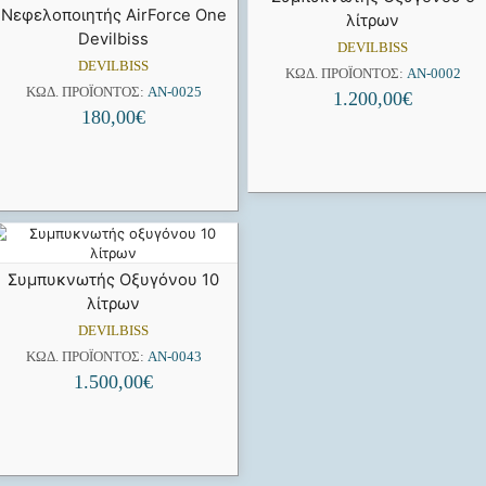
Νεφελοποιητής AirForce One
λίτρων
Devilbiss
DEVILBISS
DEVILBISS
ΚΩΔ. ΠΡΟΪΌΝΤΟΣ:
AN-0002
ΚΩΔ. ΠΡΟΪΌΝΤΟΣ:
AN-0025
1.200,00
€
180,00
€
Συμπυκνωτής Οξυγόνου 10
λίτρων
DEVILBISS
ΚΩΔ. ΠΡΟΪΌΝΤΟΣ:
AN-0043
1.500,00
€