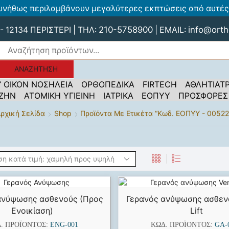
υνήθως περιλαμβάνουν μεγαλύτερες εκπτώσεις από αυτές 
210-5758900
info@orth
 12134 ΠΕΡΙΣΤΕΡΙ | ΤΗΛ:
| EMAIL:
ΑΝΑΖΉΤΗΣΗ
’ ΟΙΚΟΝ ΝΟΣΗΛΕΙΑ
ΟΡΘΟΠΕΔΙΚΑ
FIRTECH
ΑΘΛΗΤΙΑΤΡ
 ΖΗΝ
ΑΤΟΜΙΚΗ ΥΓΙΕΙΝΗ
ΙΑΤΡΙΚΑ
ΕΟΠΥΥ
ΠΡΟΣΦΟΡΕΣ
ρχική Σελίδα
Shop
Προϊόντα Με Ετικέτα “κωδ. ΕΟΠΥΥ - 00522
ανύψωσης ασθενούς (Προς
Γερανός ανύψωσης ασθεν
Ενοικίαση)
Lift
. ΠΡΟΪΌΝΤΟΣ:
ENG-001
ΚΩΔ. ΠΡΟΪΌΝΤΟΣ:
GA-