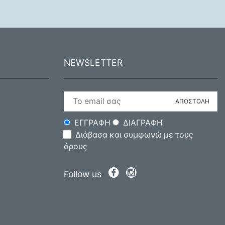
NEWSLETTER
ΕΓΓΡΑΦΗ
ΔΙΑΓΡΑΦΗ
Διάβασα και συμφωνώ με τους
όρους
Follow us