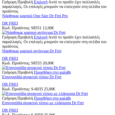
Γρήγορη Προβολή
Επιλογή
Αυτό το προϊόν έχει πολλαπλές
παραλλαγές. Οι επιλογές μπορούν να επιλεγούν στη σελίδα του
προϊόντος
Νάρθηκας καρπού One Size Dr Frei Pro
DR FREI
Κωδ. Προϊόντος:
S8551
12,00
€
Γρήγορη Προβολή
Επιλογή
Αυτό το προϊόν έχει πολλαπλές
παραλλαγές. Οι επιλογές μπορούν να επιλεγούν στη σελίδα του
προϊόντος
Νάρθηκας καρπού αντίχειρα Dr Frei
DR FREI
Κωδ. Προϊόντος:
S8555
20,00
€
Γρήγορη Προβολή
Προσθήκη στο καλάθι
Επιγονατίδα ανοικτού τύπου Dr Frei
DR FREI
Κωδ. Προϊόντος:
S-6035
25,00
€
Γρήγορη Προβολή
Προσθήκη στο καλάθι
Επιγονατίδα ανοικτού τύπου με ελάσματα Dr Frei
DR FREI
Κωδ. Προϊόντος:
S-6058
35,00
€