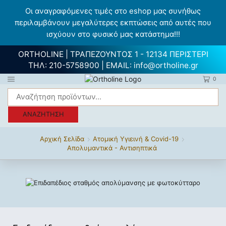
Οι αναγραφόμενες τιμές στο eshop μας συνήθως
περιλαμβάνουν μεγαλύτερες εκπτώσεις από αυτές που
ισχύουν στο φυσικό μας κατάστημα!!!
ORTHOLINE | ΤΡΑΠΕΖΟΥΝΤΟΣ 1 - 12134 ΠΕΡΙΣΤΕΡΙ
ΤΗΛ:
210-5758900
| EMAIL:
info@ortholine.gr
0
ΑΝΑΖΉΤΗΣΗ
Αρχική Σελίδα
Ατομική Υγιεινή & Covid-19
Απολυμαντικά - Αντισηπτικά