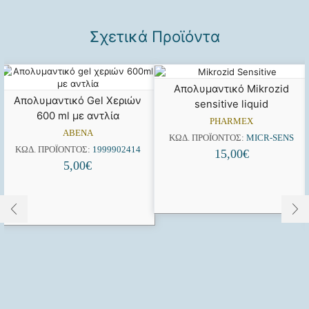
Σχετικά Προϊόντα
Απολυμαντικό Mikrozid
Απολυμαντικό Gel Χεριών
sensitive liquid
600 ml με αντλία
PHARMEX
ABENA
ΚΩΔ. ΠΡΟΪΌΝΤΟΣ:
MICR-SENS
ΚΩΔ. ΠΡΟΪΌΝΤΟΣ:
1999902414
15,00
€
5,00
€