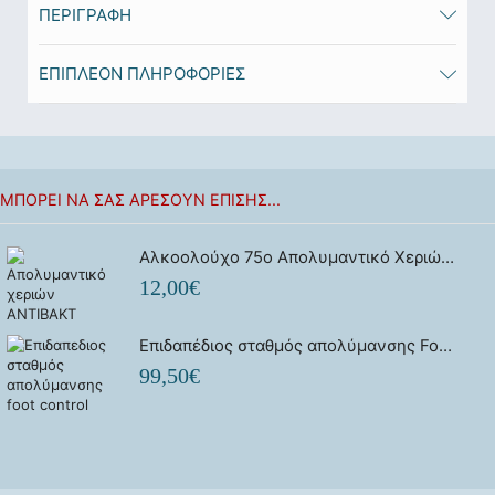
ΠΕΡΙΓΡΑΦΉ
ΕΠΙΠΛΈΟΝ ΠΛΗΡΟΦΟΡΊΕΣ
ΜΠΟΡΕΊ ΝΑ ΣΑΣ ΑΡΈΣΟΥΝ ΕΠΊΣΗΣ...
Αλκοολούχο 75ο Απολυμαντικό Χεριών 1lt Antibakt Fin
12,00
€
Επιδαπέδιος σταθμός απολύμανσης Foot Control
99,50
€