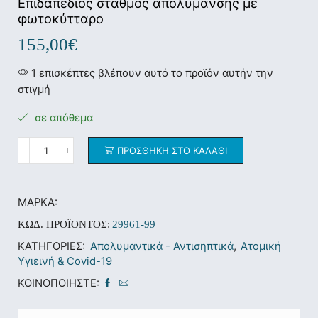
Επιδαπέδιος σταθμός απολύμανσης με
φωτοκύτταρο
155,00
€
1 επισκέπτες βλέπουν αυτό το προϊόν αυτήν την
στιγμή
σε απόθεμα
ΠΡΟΣΘΉΚΗ ΣΤΟ ΚΑΛΆΘΙ
ΜΆΡΚΑ:
ΚΩΔ. ΠΡΟΪΌΝΤΟΣ:
29961-99
ΚΑΤΗΓΟΡΊΕΣ:
Απολυμαντικά - Αντισηπτικά
,
Ατομική
Υγιεινή & Covid-19
ΚΟΙΝΟΠΟΙΉΣΤΕ: