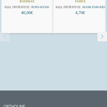
ROSSMAX
FAMEX
ΚΩΔ. ΠΡΟΪΌΝΤΟΣ:
ROSS-HA500
ΚΩΔ. ΠΡΟΪΌΝΤΟΣ:
MASK-FAM-KID
40,00
€
4,70
€
ORTHOLINE