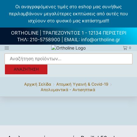
Οι αναγραφόμενες τιμές στο eshop μας συνήθως
περιλαμβάνουν μεγαλύτερες εκπτώσεις από αυτές που
ισχύουν στο φυσικό μας κατάστημα!!!
ORTHOLINE | ΤΡΑΠΕΖΟΥΝΤΟΣ 1 - 12134 ΠΕΡΙΣΤΕΡΙ
ΤΗΛ:
210-5758900
| EMAIL:
info@ortholine.gr
0
ΑΝΑΖΉΤΗΣΗ
Αρχική Σελίδα
Ατομική Υγιεινή & Covid-19
Απολυμαντικά - Αντισηπτικά