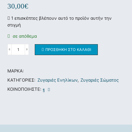
30,00
€
1 επισκέπτες βλέπουν αυτό το προϊόν αυτήν την
στιγμή
σε απόθεμα
ΠΡΟΣΘΉΚΗ ΣΤΟ ΚΑΛΆΘΙ
ΜΆΡΚΑ:
ΚΑΤΗΓΟΡΊΕΣ:
Ζυγαριές Ενηλίκων
,
Ζυγαριές Σώματος
ΚΟΙΝΟΠΟΙΉΣΤΕ: