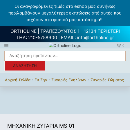
Οι αναγραφόμενες τιμές στο eshop μας συνήθως
περιλαμβάνουν μεγαλύτερες εκπτώσεις από αυτές που
ισχύουν στο φυσικό μας κατάστημα!!!
ORTHOLINE | ΤΡΑΠΕΖΟΥΝΤΟΣ 1 - 12134 ΠΕΡΙΣΤΕΡΙ
ΤΗΛ:
210-5758900
| EMAIL:
info@ortholine.gr
0
ΑΝΑΖΉΤΗΣΗ
Αρχική Σελίδα
Ευ Ζην
Ζυγαριές Ενηλίκων
Ζυγαριές Σώματος
ΜΗΧΑΝΙΚΗ ΖΥΓΑΡΙΑ MS 01