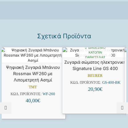
Σχετικά Προϊόντα
ΔΙΑΘΈΣΙΜΟ
ΚΑΤΌΠΙΝ
ΠΑΡΑΓΓΕΛΊΑΣ
Ζυγαριά σώματος ηλεκτρονική
Ψηφιακή Ζυγαριά Μπάνιου
Signature Line GS 400
Rossmax WF260 με
BEURER
Λιπομετρητή Ασημί
ΚΩΔ. ΠΡΟΪΌΝΤΟΣ:
GS-400-BK
TMT
20,90
€
ΚΩΔ. ΠΡΟΪΌΝΤΟΣ:
WF-260
40,00
€