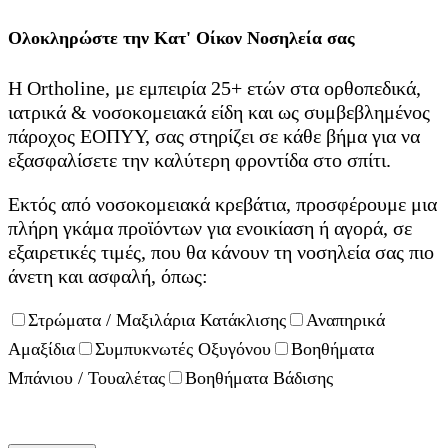
Ολοκληρώστε την Κατ' Οίκον Νοσηλεία σας
Η Ortholine, με εμπειρία 25+ ετών στα ορθοπεδικά,
ιατρικά & νοσοκομειακά είδη και ως συμβεβλημένος
πάροχος ΕΟΠΥΥ, σας στηρίζει σε κάθε βήμα για να
εξασφαλίσετε την καλύτερη φροντίδα στο σπίτι.
Εκτός από νοσοκομειακά κρεβάτια, προσφέρουμε μια
πλήρη γκάμα προϊόντων για ενοικίαση ή αγορά, σε
εξαιρετικές τιμές, που θα κάνουν τη νοσηλεία σας πιο
άνετη και ασφαλή, όπως:
Στρώματα / Μαξιλάρια Κατάκλισης
Αναπηρικά
Αμαξίδια
Συμπυκνωτές Οξυγόνου
Βοηθήματα
Μπάνιου / Τουαλέτας
Βοηθήματα Βάδισης